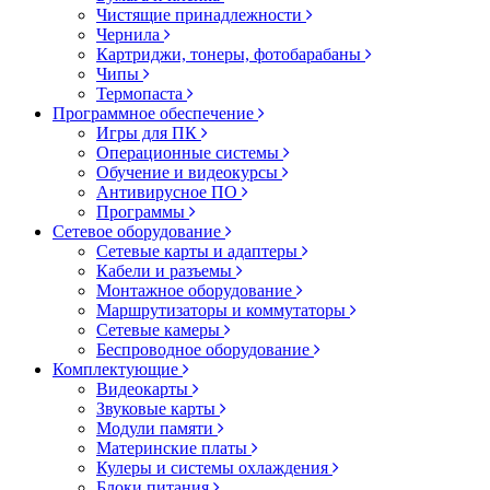
Чистящие принадлежности
Чернила
Картриджи, тонеры, фотобарабаны
Чипы
Термопаста
Программное обеспечение
Игры для ПК
Операционные системы
Обучение и видеокурсы
Антивирусное ПО
Программы
Сетевое оборудование
Сетевые карты и адаптеры
Кабели и разъемы
Монтажное оборудование
Маршрутизаторы и коммутаторы
Сетевые камеры
Беспроводное оборудование
Комплектующие
Видеокарты
Звуковые карты
Модули памяти
Материнские платы
Кулеры и системы охлаждения
Блоки питания