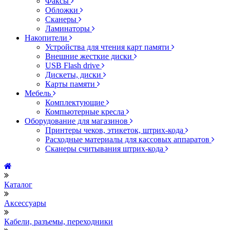
Факсы
Обложки
Сканеры
Ламинаторы
Накопители
Устройства для чтения карт памяти
Внешние жесткие диски
USB Flash drive
Дискеты, диски
Карты памяти
Мебель
Комплектующие
Компьютерные кресла
Оборудование для магазинов
Принтеры чеков, этикеток, штрих-кода
Расходные материалы для кассовых аппаратов
Сканеры считывания штрих-кода
Каталог
Аксессуары
Кабели, разъемы, переходники