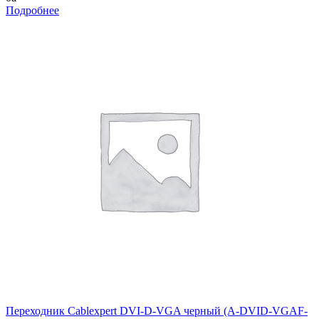
Подробнее
Переходник Cablexpert DVI-D-VGA черный (A-DVID-VGAF-