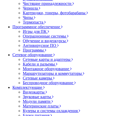
Чистящие принадлежности
Чернила
Картриджи, тонеры, фотобарабаны
Чипы
Термопаста
Программное обеспечение
Игры для ПК
Операционные системы
Обучение и видеокурсы
Антивирусное ПО
Программы
Сетевое оборудование
Сетевые карты и адаптеры
Кабели и разъемы
Монтажное оборудование
Маршрутизаторы и коммутаторы
Сетевые камеры
Беспроводное оборудование
Комплектующие
Видеокарты
Звуковые карты
Модули памяти
Материнские платы
Кулеры и системы охлаждения
Блоки питания