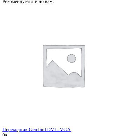
Рекомендуем лично вам:
Переходник Gembird DVI - VGA
0
a