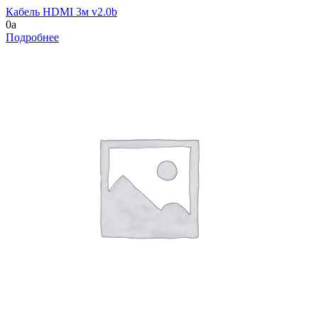
Кабель HDMI 3м v2.0b
0
a
Подробнее