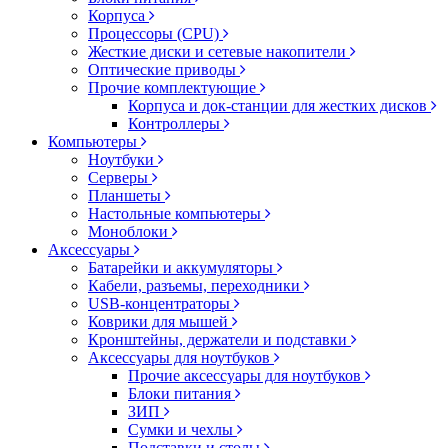
Корпуса
Процессоры (CPU)
Жесткие диски и сетевые накопители
Оптические приводы
Прочие комплектующие
Корпуса и док-станции для жестких дисков
Контроллеры
Компьютеры
Ноутбуки
Серверы
Планшеты
Настольные компьютеры
Моноблоки
Аксессуары
Батарейки и аккумуляторы
Кабели, разъемы, переходники
USB-концентраторы
Коврики для мышей
Кронштейны, держатели и подставки
Аксессуары для ноутбуков
Прочие аксессуары для ноутбуков
Блоки питания
ЗИП
Сумки и чехлы
Подставки и столы