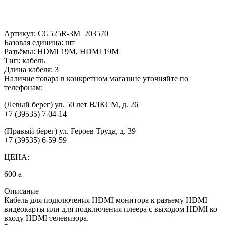
Артикул:
CG525R-3M_203570
Базовая единица:
шт
Разъёмы:
HDMI 19M, HDMI 19M
Тип:
кабель
Длина кабеля:
3
Наличие товара в конкретном магазине уточняйте по
телефонам:
(Левый берег) ул. 50 лет ВЛКСМ, д. 26
+7 (39535) 7-04-14
(Правый берег) ул. Героев Труда, д. 39
+7 (39535) 6-59-59
ЦЕНА:
600
a
Описание
Кабель для подключения HDMI монитора к разъему HDMI
видеокарты или для подключения плеера с выходом HDMI ко
входу HDMI телевизора.