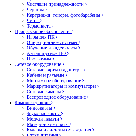
Чистящие принадлежности
Чернила
Картриджи, тонеры, фотобарабаны
Чипы
Термопаста
Программное обеспечение
Игры для ПК
Операционные системы
Обучение и видеокурсы
Антивирусное ПО
Программы
Сетевое оборудование
Сетевые карты и адаптеры
Кабели и разъемы
Монтажное оборудование
Маршрутизаторы и коммутаторы
Сетевые камеры
Беспроводное оборудование
Комплектующие
Видеокарты
Звуковые карты
Модули памяти
Материнские платы
Кулеры и системы охлаждения
Блоки питания