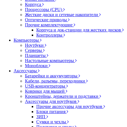
Корпуса
Процессоры (CPU)
Жесткие диски и сетевые накопители
Оптические приводы
Прочие комплектующие
Корпуса и док-станции для жестких дисков
Контроллеры
Компьютеры
Ноутбуки
Серверы
Планшеты
Настольные компьютеры
Моноблоки
Аксессуары
Батарейки и аккумуляторы
Кабели, разъемы, переходники
USB-концентраторы
Коврики для мышей
Кронштейны, держатели и подставки
Аксессуары для ноутбуков
Прочие аксессуары для ноутбуков
Блоки питания
ЗИП
Сумки и чехлы
Подставки и столы