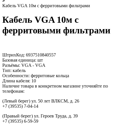
Кабель VGA 10м с ферритовыми фильтрами
Кабель VGA 10м с
ферритовыми фильтрами
ШтрихКод:
6937510840557
Базовая единица:
шт
Разъёмы:
VGA - VGA
Тип:
кабель
Особенности:
ферритовые кольца
Длина кабеля:
10
Наличие товара в конкретном магазине уточняйте по
телефонам:
(Левый берег) ул. 50 лет ВЛКСМ, д. 26
+7 (39535) 7-04-14
(Правый берег) ул. Героев Труда, д. 39
+7 (39535) 6-59-59