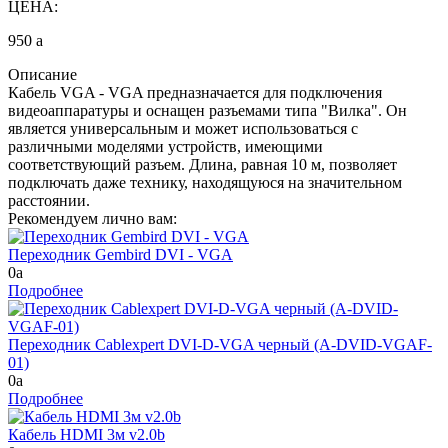
ЦЕНА:
950
a
Описание
Кабель VGA - VGA предназначается для подключения
видеоаппаратуры и оснащен разъемами типа "Вилка". Он
является универсальным и может использоваться с
различными моделями устройств, имеющими
соответствующий разъем. Длина, равная 10 м, позволяет
подключать даже технику, находящуюся на значительном
расстоянии.
Рекомендуем лично вам:
Переходник Gembird DVI - VGA
0
a
Подробнее
Переходник Cablexpert DVI-D-VGA черный (A-DVID-VGAF-
01)
0
a
Подробнее
Кабель HDMI 3м v2.0b