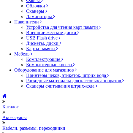
Факсы
Обложки
Сканеры
Ламинаторы
Накопители
Устройства для чтения карт памяти
Внешние жесткие диски
USB Flash drive
Дискеты, диски
Карты памяти
Мебель
Комплектующие
Компьютерные кресла
Оборудование для магазинов
Принтеры чеков, этикеток, штрих-кода
Расходные материалы для кассовых аппаратов
Сканеры считывания штрих-кода
Каталог
Аксессуары
Кабели, разъемы, переходники