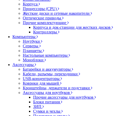
Корпуса
Процессоры (CPU)
Жесткие диски и сетевые накопители
Оптические приводы
Прочие комплектующие
Корпуса и док-станции для жестких дисков
Контроллеры
Компьютеры
Ноутбуки
Серверы
Планшеты
Настольные компьютеры
Моноблоки
Аксессуары
Батарейки и аккумуляторы
Кабели, разъемы, переходники
USB-концентраторы
Коврики для мышей
Кронштейны, держатели и подставки
Аксессуары для ноутбуков
Прочие аксессуары для ноутбуков
Блоки питания
ЗИП
Сумки и чехлы
Подставки и столы