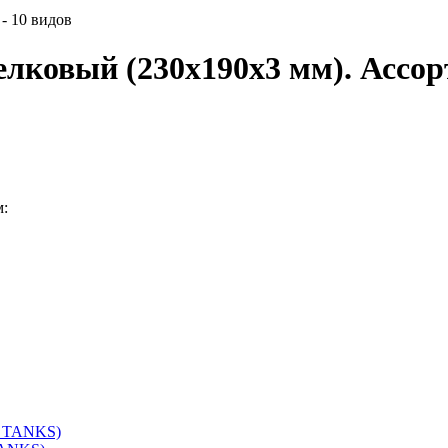
- 10 видов
ковый (230x190x3 мм). Ассорт
м: