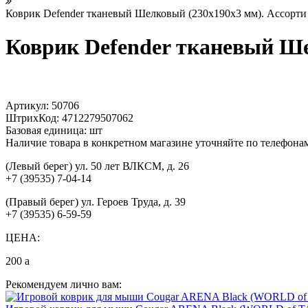
Коврик Defender тканевый Шелковый (230x190x3 мм). Ассорти 
Коврик Defender тканевый Шел
Артикул:
50706
ШтрихКод:
4712279507062
Базовая единица:
шт
Наличие товара в конкретном магазине уточняйте по телефона
(Левый берег) ул. 50 лет ВЛКСМ, д. 26
+7 (39535) 7-04-14
(Правый берег) ул. Героев Труда, д. 39
+7 (39535) 6-59-59
ЦЕНА:
200
a
Рекомендуем лично вам: