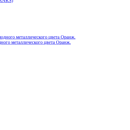
TANKS)
ого металлического цвета Оранж.