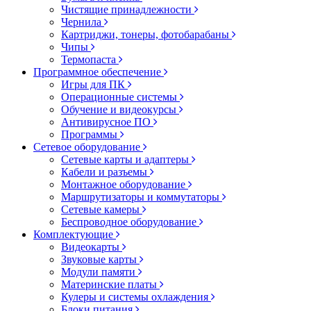
Чистящие принадлежности
Чернила
Картриджи, тонеры, фотобарабаны
Чипы
Термопаста
Программное обеспечение
Игры для ПК
Операционные системы
Обучение и видеокурсы
Антивирусное ПО
Программы
Сетевое оборудование
Сетевые карты и адаптеры
Кабели и разъемы
Монтажное оборудование
Маршрутизаторы и коммутаторы
Сетевые камеры
Беспроводное оборудование
Комплектующие
Видеокарты
Звуковые карты
Модули памяти
Материнские платы
Кулеры и системы охлаждения
Блоки питания