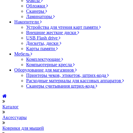
Факсы
Обложки
Сканеры
Ламинаторы
Накопители
Устройства для чтения карт памяти
Внешние жесткие диски
USB Flash drive
Дискеты, диски
Карты памяти
Мебель
Комплектующие
Компьютерные кресла
Оборудование для магазинов
Принтеры чеков, этикеток, штрих-кода
Расходные материалы для кассовых аппаратов
Сканеры считывания штрих-кода
Каталог
Аксессуары
Коврики для мышей