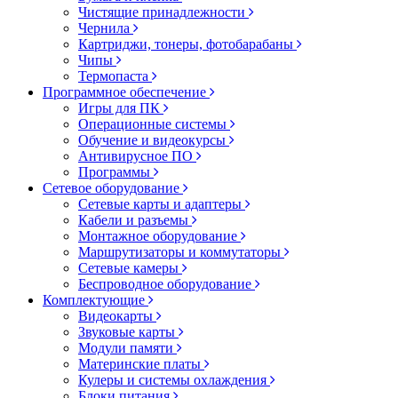
Чистящие принадлежности
Чернила
Картриджи, тонеры, фотобарабаны
Чипы
Термопаста
Программное обеспечение
Игры для ПК
Операционные системы
Обучение и видеокурсы
Антивирусное ПО
Программы
Сетевое оборудование
Сетевые карты и адаптеры
Кабели и разъемы
Монтажное оборудование
Маршрутизаторы и коммутаторы
Сетевые камеры
Беспроводное оборудование
Комплектующие
Видеокарты
Звуковые карты
Модули памяти
Материнские платы
Кулеры и системы охлаждения
Блоки питания