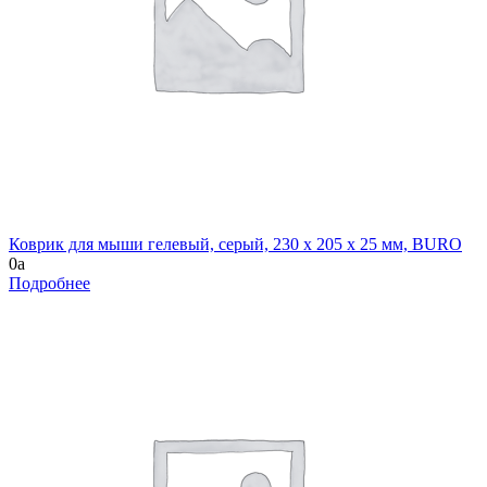
Коврик для мыши гелевый, серый, 230 х 205 х 25 мм, BURO
0
a
Подробнее