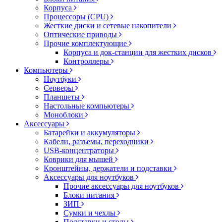
Корпуса
Процессоры (CPU)
Жесткие диски и сетевые накопители
Оптические приводы
Прочие комплектующие
Корпуса и док-станции для жестких дисков
Контроллеры
Компьютеры
Ноутбуки
Серверы
Планшеты
Настольные компьютеры
Моноблоки
Аксессуары
Батарейки и аккумуляторы
Кабели, разъемы, переходники
USB-концентраторы
Коврики для мышей
Кронштейны, держатели и подставки
Аксессуары для ноутбуков
Прочие аксессуары для ноутбуков
Блоки питания
ЗИП
Сумки и чехлы
Подставки и столы