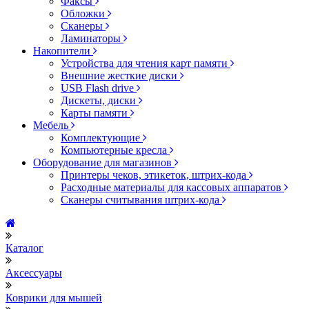
Факсы
Обложки
Сканеры
Ламинаторы
Накопители
Устройства для чтения карт памяти
Внешние жесткие диски
USB Flash drive
Дискеты, диски
Карты памяти
Мебель
Комплектующие
Компьютерные кресла
Оборудование для магазинов
Принтеры чеков, этикеток, штрих-кода
Расходные материалы для кассовых аппаратов
Сканеры считывания штрих-кода
Каталог
Аксессуары
Коврики для мышей