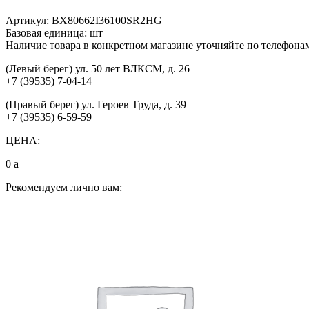
Артикул:
BX80662I36100SR2HG
Базовая единица:
шт
Наличие товара в конкретном магазине уточняйте по телефона
(Левый берег) ул. 50 лет ВЛКСМ, д. 26
+7 (39535) 7-04-14
(Правый берег) ул. Героев Труда, д. 39
+7 (39535) 6-59-59
ЦЕНА:
0
a
Рекомендуем лично вам: