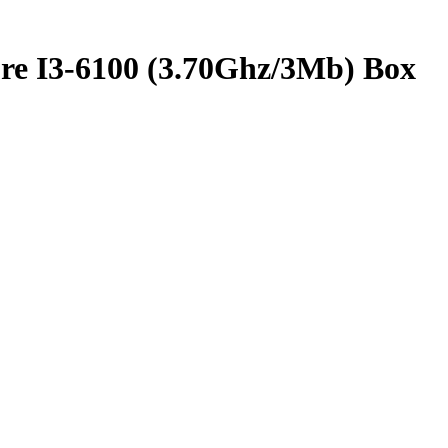
ore I3-6100 (3.70Ghz/3Mb) Box