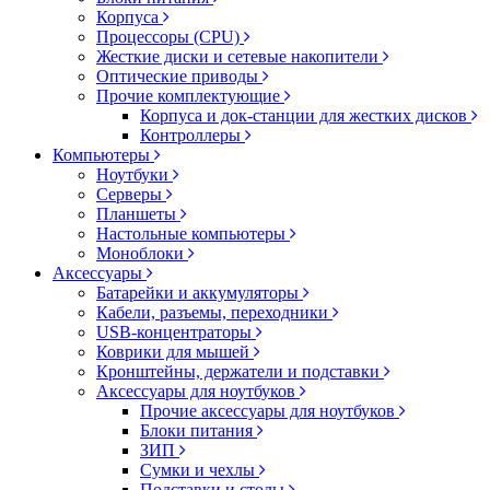
Корпуса
Процессоры (CPU)
Жесткие диски и сетевые накопители
Оптические приводы
Прочие комплектующие
Корпуса и док-станции для жестких дисков
Контроллеры
Компьютеры
Ноутбуки
Серверы
Планшеты
Настольные компьютеры
Моноблоки
Аксессуары
Батарейки и аккумуляторы
Кабели, разъемы, переходники
USB-концентраторы
Коврики для мышей
Кронштейны, держатели и подставки
Аксессуары для ноутбуков
Прочие аксессуары для ноутбуков
Блоки питания
ЗИП
Сумки и чехлы
Подставки и столы