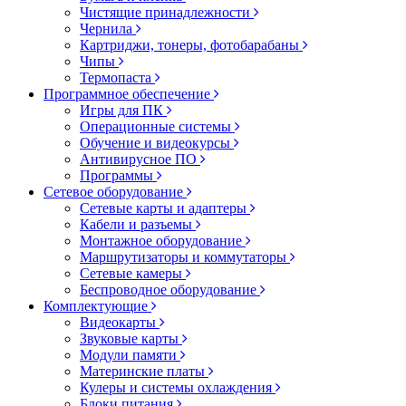
Чистящие принадлежности
Чернила
Картриджи, тонеры, фотобарабаны
Чипы
Термопаста
Программное обеспечение
Игры для ПК
Операционные системы
Обучение и видеокурсы
Антивирусное ПО
Программы
Сетевое оборудование
Сетевые карты и адаптеры
Кабели и разъемы
Монтажное оборудование
Маршрутизаторы и коммутаторы
Сетевые камеры
Беспроводное оборудование
Комплектующие
Видеокарты
Звуковые карты
Модули памяти
Материнские платы
Кулеры и системы охлаждения
Блоки питания