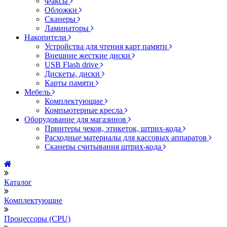
Факсы
Обложки
Сканеры
Ламинаторы
Накопители
Устройства для чтения карт памяти
Внешние жесткие диски
USB Flash drive
Дискеты, диски
Карты памяти
Мебель
Комплектующие
Компьютерные кресла
Оборудование для магазинов
Принтеры чеков, этикеток, штрих-кода
Расходные материалы для кассовых аппаратов
Сканеры считывания штрих-кода
Каталог
Комплектующие
Процессоры (CPU)