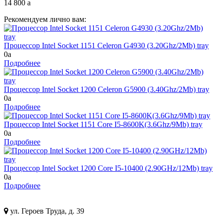
14 800
a
Рекомендуем лично вам:
Процессор Intel Socket 1151 Celeron G4930 (3.20Ghz/2Mb) tray
0
a
Подробнее
Процессор Intel Socket 1200 Celeron G5900 (3.40Ghz/2Mb) tray
0
a
Подробнее
Процессор Intel Socket 1151 Core I5-8600K(3.6Ghz/9Mb) tray
0
a
Подробнее
Процессор Intel Socket 1200 Core I5-10400 (2.90GHz/12Mb) tray
0
a
Подробнее
ул. Героев Труда, д. 39