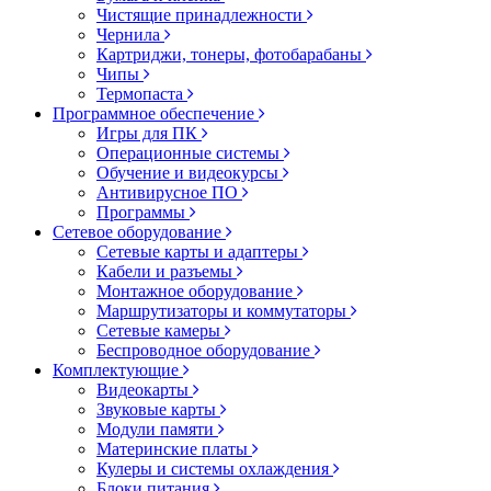
Чистящие принадлежности
Чернила
Картриджи, тонеры, фотобарабаны
Чипы
Термопаста
Программное обеспечение
Игры для ПК
Операционные системы
Обучение и видеокурсы
Антивирусное ПО
Программы
Сетевое оборудование
Сетевые карты и адаптеры
Кабели и разъемы
Монтажное оборудование
Маршрутизаторы и коммутаторы
Сетевые камеры
Беспроводное оборудование
Комплектующие
Видеокарты
Звуковые карты
Модули памяти
Материнские платы
Кулеры и системы охлаждения
Блоки питания