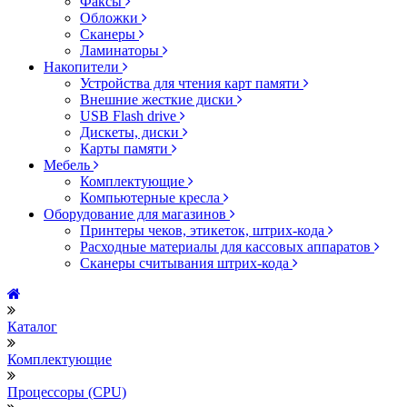
Факсы
Обложки
Сканеры
Ламинаторы
Накопители
Устройства для чтения карт памяти
Внешние жесткие диски
USB Flash drive
Дискеты, диски
Карты памяти
Мебель
Комплектующие
Компьютерные кресла
Оборудование для магазинов
Принтеры чеков, этикеток, штрих-кода
Расходные материалы для кассовых аппаратов
Сканеры считывания штрих-кода
Каталог
Комплектующие
Процессоры (CPU)