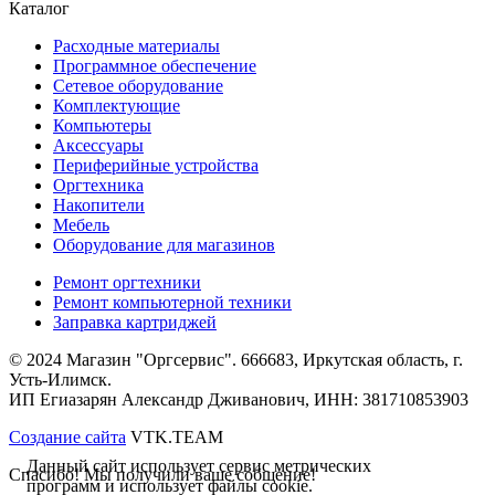
Каталог
Расходные материалы
Программное обеспечение
Сетевое оборудование
Комплектующие
Компьютеры
Аксессуары
Периферийные устройства
Оргтехника
Накопители
Мебель
Оборудование для магазинов
Ремонт оргтехники
Ремонт компьютерной техники
Заправка картриджей
© 2024 Магазин "Оргсервис". 666683, Иркутская область, г.
Усть-Илимск.
ИП Егиазарян Александр Дживанович, ИНН: 381710853903
Создание сайта
VTK.TEAM
Данный сайт использует сервис метрических
Спасибо! Мы получили ваше собщение!
программ и использует файлы cookie.