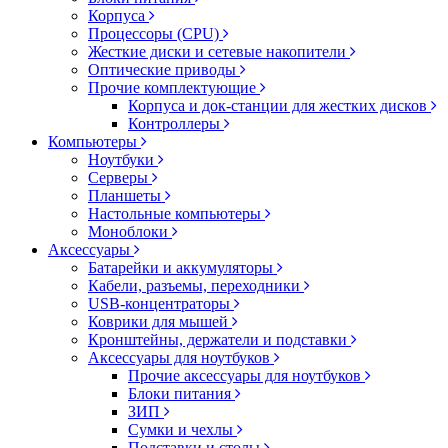
Корпуса
Процессоры (CPU)
Жесткие диски и сетевые накопители
Оптические приводы
Прочие комплектующие
Корпуса и док-станции для жестких дисков
Контроллеры
Компьютеры
Ноутбуки
Серверы
Планшеты
Настольные компьютеры
Моноблоки
Аксессуары
Батарейки и аккумуляторы
Кабели, разъемы, переходники
USB-концентраторы
Коврики для мышей
Кронштейны, держатели и подставки
Аксессуары для ноутбуков
Прочие аксессуары для ноутбуков
Блоки питания
ЗИП
Сумки и чехлы
Подставки и столы