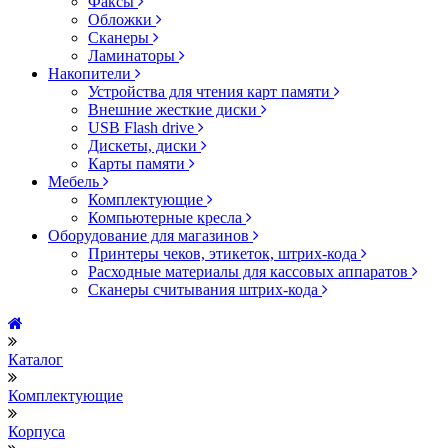
Факсы
Обложки
Сканеры
Ламинаторы
Накопители
Устройства для чтения карт памяти
Внешние жесткие диски
USB Flash drive
Дискеты, диски
Карты памяти
Мебель
Комплектующие
Компьютерные кресла
Оборудование для магазинов
Принтеры чеков, этикеток, штрих-кода
Расходные материалы для кассовых аппаратов
Сканеры считывания штрих-кода
Каталог
Комплектующие
Корпуса