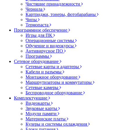
Чистящие принадлежности
Чернила
Картриджи, тонеры, фотобарабаны
Чипы
Термопаста
Программное обеспечение
Игры для ПК
Операционные системы
Обучение и видеокурсы
Антивирусное ПО
Программы
Сетевое оборудование
Сетевые карты и адаптеры
Кабели и разъемы
Монтажное оборудование
Маршрутизаторы и коммутаторы
Сетевые камеры
Беспроводное оборудование
Комплектующие
Видеокарты
Звуковые карты
Модули памяти
Материнские платы
Кулеры и системы охлаждения
Блоки питания