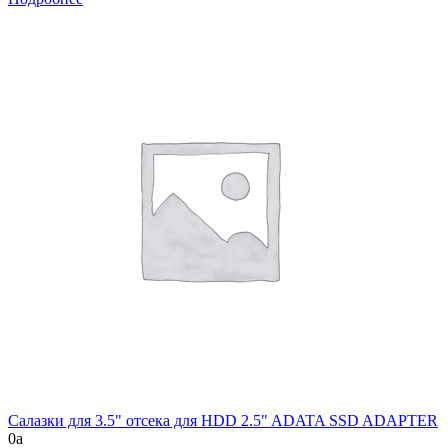
Салазки для 3.5" отсека для HDD 2.5" ADATA SSD ADAPTER
0
a