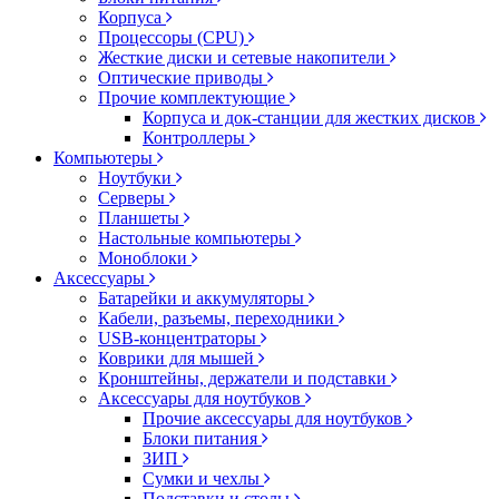
Корпуса
Процессоры (CPU)
Жесткие диски и сетевые накопители
Оптические приводы
Прочие комплектующие
Корпуса и док-станции для жестких дисков
Контроллеры
Компьютеры
Ноутбуки
Серверы
Планшеты
Настольные компьютеры
Моноблоки
Аксессуары
Батарейки и аккумуляторы
Кабели, разъемы, переходники
USB-концентраторы
Коврики для мышей
Кронштейны, держатели и подставки
Аксессуары для ноутбуков
Прочие аксессуары для ноутбуков
Блоки питания
ЗИП
Сумки и чехлы
Подставки и столы