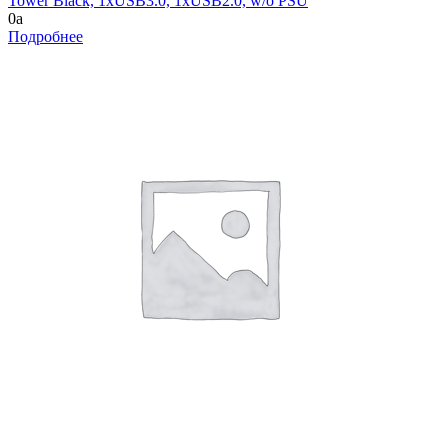
Tower Black, 1xUSB3.0, 1xUSB2.0, w/o PSU
0
a
Подробнее