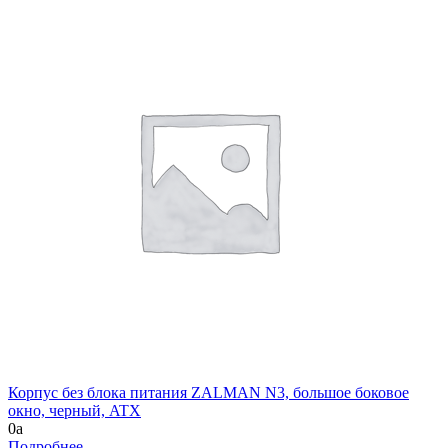
Корпус без блока питания ZALMAN N3, большое боковое
окно, черный, ATX
0
a
Подробнее