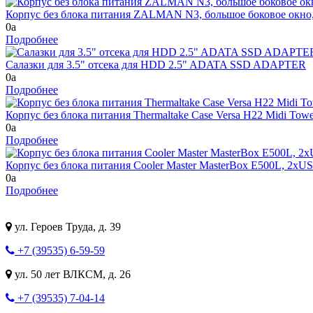
Корпус без блока питания ZALMAN N3, большое боковое окно
0
a
Подробнее
Салазки для 3.5" отсека для HDD 2.5" ADATA SSD ADAPTER
0
a
Подробнее
Корпус без блока питания Thermaltake Case Versa H22 Midi Tow
0
a
Подробнее
Корпус без блока питания Cooler Master MasterBox E500L, 2xUSB
0
a
Подробнее
ул. Героев Труда, д. 39
+7 (39535) 6-59-59
ул. 50 лет ВЛКСМ, д. 26
+7 (39535) 7-04-14