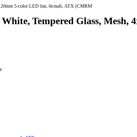
x 120mm 5-color LED fan, белый, ATX (CMRM
White, Tempered Glass, Mesh, 4
м: