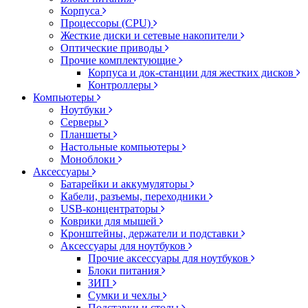
Корпуса
Процессоры (CPU)
Жесткие диски и сетевые накопители
Оптические приводы
Прочие комплектующие
Корпуса и док-станции для жестких дисков
Контроллеры
Компьютеры
Ноутбуки
Серверы
Планшеты
Настольные компьютеры
Моноблоки
Аксессуары
Батарейки и аккумуляторы
Кабели, разъемы, переходники
USB-концентраторы
Коврики для мышей
Кронштейны, держатели и подставки
Аксессуары для ноутбуков
Прочие аксессуары для ноутбуков
Блоки питания
ЗИП
Сумки и чехлы
Подставки и столы