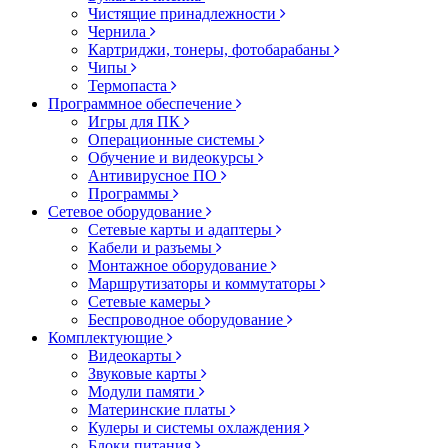
Чистящие принадлежности
Чернила
Картриджи, тонеры, фотобарабаны
Чипы
Термопаста
Программное обеспечение
Игры для ПК
Операционные системы
Обучение и видеокурсы
Антивирусное ПО
Программы
Сетевое оборудование
Сетевые карты и адаптеры
Кабели и разъемы
Монтажное оборудование
Маршрутизаторы и коммутаторы
Сетевые камеры
Беспроводное оборудование
Комплектующие
Видеокарты
Звуковые карты
Модули памяти
Материнские платы
Кулеры и системы охлаждения
Блоки питания