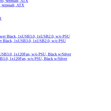
, черный, ATX
er Black, 1xUSB3.0, 1xUSB2.0, w/o PSU
3.0, 1x120Fan, w/o PSU, Black w/Silver