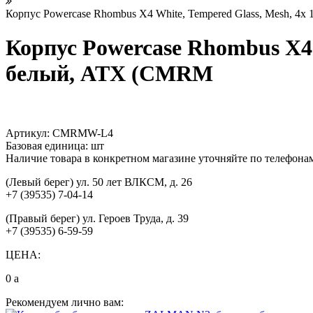
Корпус Powercase Rhombus X4 White, Tempered Glass, Mesh, 4
Корпус Powercase Rhombus X4 
белый, ATX (CMRM
Артикул:
CMRMW-L4
Базовая единица:
шт
Наличие товара в конкретном магазине уточняйте по телефона
(Левый берег) ул. 50 лет ВЛКСМ, д. 26
+7 (39535) 7-04-14
(Правый берег) ул. Героев Труда, д. 39
+7 (39535) 6-59-59
ЦЕНА:
0
a
Рекомендуем лично вам: