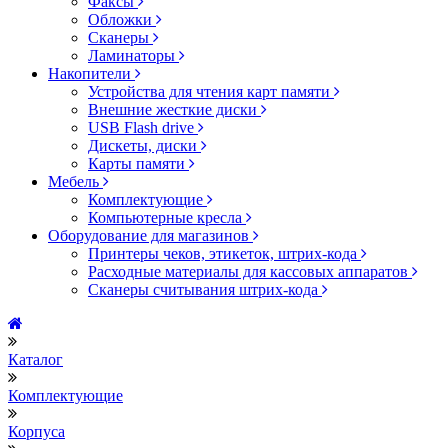
Факсы
Обложки
Сканеры
Ламинаторы
Накопители
Устройства для чтения карт памяти
Внешние жесткие диски
USB Flash drive
Дискеты, диски
Карты памяти
Мебель
Комплектующие
Компьютерные кресла
Оборудование для магазинов
Принтеры чеков, этикеток, штрих-кода
Расходные материалы для кассовых аппаратов
Сканеры считывания штрих-кода
Каталог
Комплектующие
Корпуса