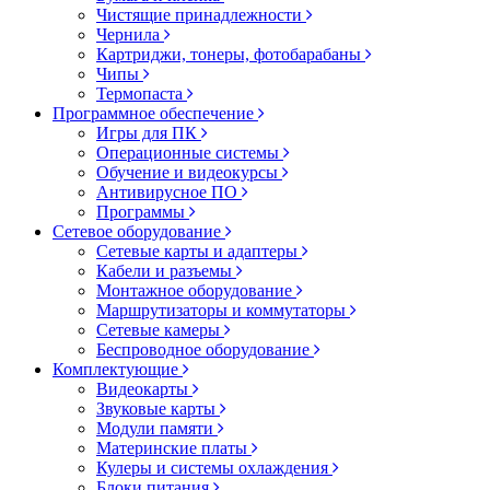
Чистящие принадлежности
Чернила
Картриджи, тонеры, фотобарабаны
Чипы
Термопаста
Программное обеспечение
Игры для ПК
Операционные системы
Обучение и видеокурсы
Антивирусное ПО
Программы
Сетевое оборудование
Сетевые карты и адаптеры
Кабели и разъемы
Монтажное оборудование
Маршрутизаторы и коммутаторы
Сетевые камеры
Беспроводное оборудование
Комплектующие
Видеокарты
Звуковые карты
Модули памяти
Материнские платы
Кулеры и системы охлаждения
Блоки питания