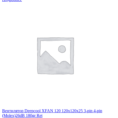
Вентилятор Deepcool XFAN 120 120x120x25 3-pin 4-pin
(Molex)26dB 180gr Ret