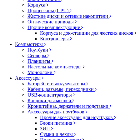
Корпуса
Процессоры (CPU)
Жесткие диски и сетевые накопители
Оптические приводы
Прочие комплектующие
Корпуса и док-станции для жестких дисков
Контроллеры
Компьютеры
Ноутбуки
Серверы
Планшеты
Настольные компьютеры
Моноблоки
Аксессуары
Батарейки и аккумуляторы
Кабели, разъемы, переходники
USB-концентраторы
Коврики для мышей
Кронштейны, держатели и подставки
Аксессуары для ноутбуков
Прочие аксессуары для ноутбуков
Блоки питания
ЗИП
Сумки и чехлы
Подставки и столы