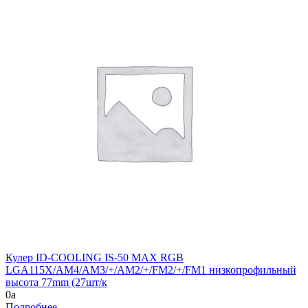
Кулер ID-COOLING IS-50 MAX RGB
LGA115X/AM4/AM3/+/AM2/+/FM2/+/FM1 низкопрофильный
высота 77mm (27шт/к
0
a
Подробнее