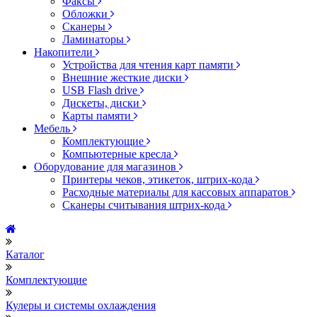
Факсы
Обложки
Сканеры
Ламинаторы
Накопители
Устройства для чтения карт памяти
Внешние жесткие диски
USB Flash drive
Дискеты, диски
Карты памяти
Мебель
Комплектующие
Компьютерные кресла
Оборудование для магазинов
Принтеры чеков, этикеток, штрих-кода
Расходные материалы для кассовых аппаратов
Сканеры считывания штрих-кода
Каталог
Комплектующие
Кулеры и системы охлаждения