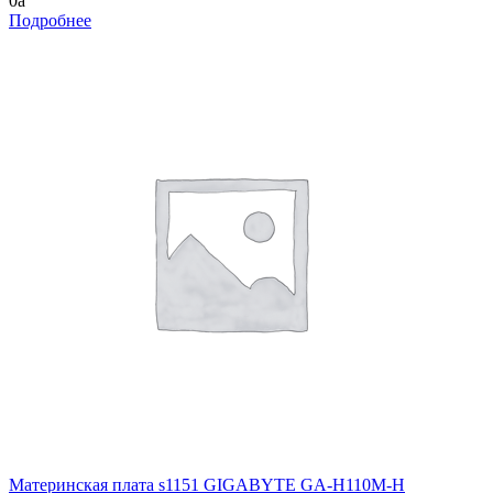
0
a
Подробнее
Материнская плата s1151 GIGABYTE GA-H110M-H