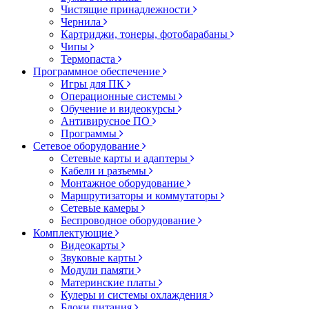
Чистящие принадлежности
Чернила
Картриджи, тонеры, фотобарабаны
Чипы
Термопаста
Программное обеспечение
Игры для ПК
Операционные системы
Обучение и видеокурсы
Антивирусное ПО
Программы
Сетевое оборудование
Сетевые карты и адаптеры
Кабели и разъемы
Монтажное оборудование
Маршрутизаторы и коммутаторы
Сетевые камеры
Беспроводное оборудование
Комплектующие
Видеокарты
Звуковые карты
Модули памяти
Материнские платы
Кулеры и системы охлаждения
Блоки питания