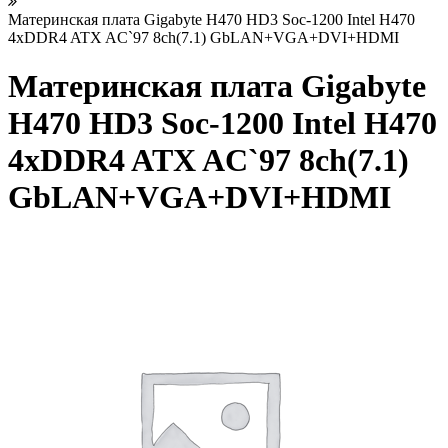
Материнская плата Gigabyte H470 HD3 Soc-1200 Intel H470
4xDDR4 ATX AC`97 8ch(7.1) GbLAN+VGA+DVI+HDMI
Материнская плата Gigabyte
H470 HD3 Soc-1200 Intel H470
4xDDR4 ATX AC`97 8ch(7.1)
GbLAN+VGA+DVI+HDMI