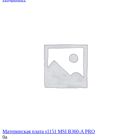
Материнская плата s1151 MSI B360-A PRO
0
a