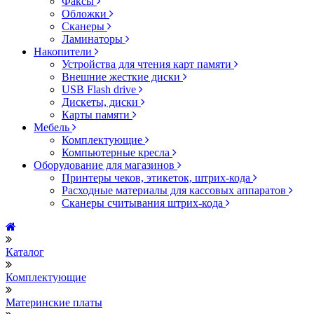
Факсы
Обложки
Сканеры
Ламинаторы
Накопители
Устройства для чтения карт памяти
Внешние жесткие диски
USB Flash drive
Дискеты, диски
Карты памяти
Мебель
Комплектующие
Компьютерные кресла
Оборудование для магазинов
Принтеры чеков, этикеток, штрих-кода
Расходные материалы для кассовых аппаратов
Сканеры считывания штрих-кода
Каталог
Комплектующие
Материнские платы