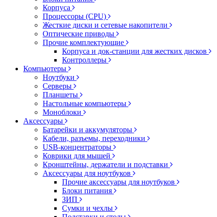
Корпуса
Процессоры (CPU)
Жесткие диски и сетевые накопители
Оптические приводы
Прочие комплектующие
Корпуса и док-станции для жестких дисков
Контроллеры
Компьютеры
Ноутбуки
Серверы
Планшеты
Настольные компьютеры
Моноблоки
Аксессуары
Батарейки и аккумуляторы
Кабели, разъемы, переходники
USB-концентраторы
Коврики для мышей
Кронштейны, держатели и подставки
Аксессуары для ноутбуков
Прочие аксессуары для ноутбуков
Блоки питания
ЗИП
Сумки и чехлы
Подставки и столы