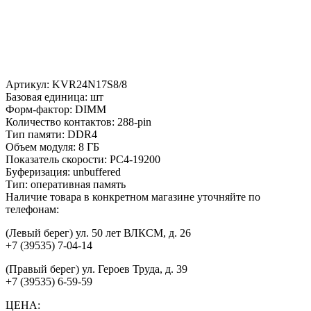
Артикул:
KVR24N17S8/8
Базовая единица:
шт
Форм-фактор:
DIMM
Количество контактов:
288-pin
Тип памяти:
DDR4
Объем модуля:
8 ГБ
Показатель скорости:
PC4-19200
Буферизация:
unbuffered
Тип:
оперативная память
Наличие товара в конкретном магазине уточняйте по
телефонам:
(Левый берег) ул. 50 лет ВЛКСМ, д. 26
+7 (39535) 7-04-14
(Правый берег) ул. Героев Труда, д. 39
+7 (39535) 6-59-59
ЦЕНА: