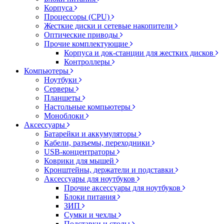
Корпуса
Процессоры (CPU)
Жесткие диски и сетевые накопители
Оптические приводы
Прочие комплектующие
Корпуса и док-станции для жестких дисков
Контроллеры
Компьютеры
Ноутбуки
Серверы
Планшеты
Настольные компьютеры
Моноблоки
Аксессуары
Батарейки и аккумуляторы
Кабели, разъемы, переходники
USB-концентраторы
Коврики для мышей
Кронштейны, держатели и подставки
Аксессуары для ноутбуков
Прочие аксессуары для ноутбуков
Блоки питания
ЗИП
Сумки и чехлы
Подставки и столы