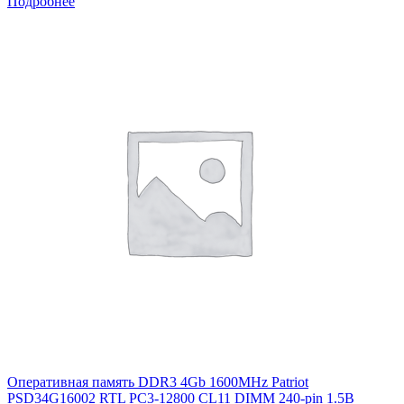
Подробнее
Оперативная память DDR3 4Gb 1600MHz Patriot
PSD34G16002 RTL PC3-12800 CL11 DIMM 240-pin 1.5В