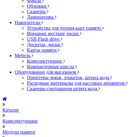
Факсы
Обложки
Сканеры
Ламинаторы
Накопители
Устройства для чтения карт памяти
Внешние жесткие диски
USB Flash drive
Дискеты, диски
Карты памяти
Мебель
Комплектующие
Компьютерные кресла
Оборудование для магазинов
Принтеры чеков, этикеток, штрих-кода
Расходные материалы для кассовых аппаратов
Сканеры считывания штрих-кода
Каталог
Комплектующие
Модули памяти