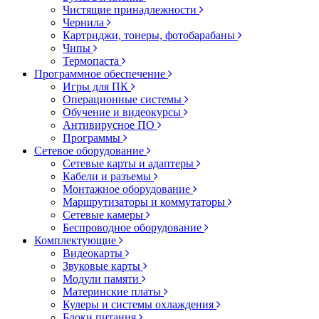
Чистящие принадлежности
Чернила
Картриджи, тонеры, фотобарабаны
Чипы
Термопаста
Программное обеспечение
Игры для ПК
Операционные системы
Обучение и видеокурсы
Антивирусное ПО
Программы
Сетевое оборудование
Сетевые карты и адаптеры
Кабели и разъемы
Монтажное оборудование
Маршрутизаторы и коммутаторы
Сетевые камеры
Беспроводное оборудование
Комплектующие
Видеокарты
Звуковые карты
Модули памяти
Материнские платы
Кулеры и системы охлаждения
Блоки питания