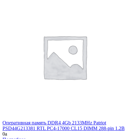
Оперативная память DDR4 4Gb 2133MHz Patriot
PSD44G213381 RTL PC4-17000 CL15 DIMM 288-pin 1.2В
0
a