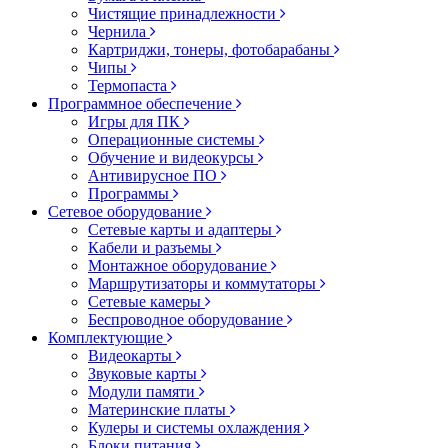
Чистящие принадлежности
Чернила
Картриджи, тонеры, фотобарабаны
Чипы
Термопаста
Программное обеспечение
Игры для ПК
Операционные системы
Обучение и видеокурсы
Антивирусное ПО
Программы
Сетевое оборудование
Сетевые карты и адаптеры
Кабели и разъемы
Монтажное оборудование
Маршрутизаторы и коммутаторы
Сетевые камеры
Беспроводное оборудование
Комплектующие
Видеокарты
Звуковые карты
Модули памяти
Материнские платы
Кулеры и системы охлаждения
Блоки питания