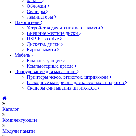
Факсы
Обложки
Сканеры
Ламинаторы
Накопители
Устройства для чтения карт памяти
Внешние жесткие диски
USB Flash drive
Дискеты, диски
Карты памяти
Мебель
Комплектующие
Компьютерные кресла
Оборудование для магазинов
Принтеры чеков, этикеток, штрих-кода
Расходные материалы для кассовых аппаратов
Сканеры считывания штрих-кода
Каталог
Комплектующие
Модули памяти