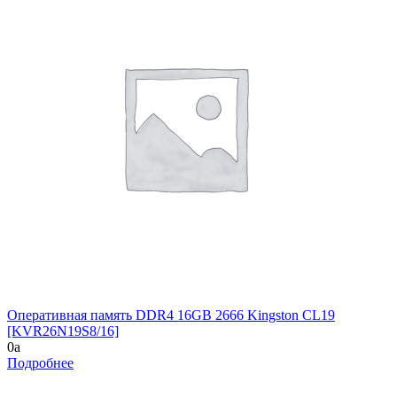
Оперативная память DDR4 16GB 2666 Kingston CL19
[KVR26N19S8/16]
0
a
Подробнее