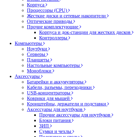
Корпуса
Процессоры (CPU)
Жесткие диски и сетевые накопители
Оптические приводы
Прочие комплектующие
Корпуса и док-станции для жестких дисков
Контроллеры
Компьютеры
Ноутбуки
Серверы
Планшеты
Настольные компьютеры
Моноблоки
Аксессуары
Батарейки и аккумуляторы
Кабели, разъемы, переходники
USB-концентраторы
Коврики для мышей
Кронштейны, держатели и подставки
Аксессуары для ноутбуков
Прочие аксессуары для ноутбуков
Блоки питания
ЗИП
Сумки и чехлы
Подставки и столы