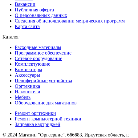
Вакансии
Публичная оферта
О персональных данных
Сведения об использовании метрических программ
Карта сайта
Каталог
Расходные материалы
Программное обеспечение
Сетевое оборудование
Комплектующие
Компьютеры
Аксессуары
Периферийные устройства
Оргтехника
Накопители
Мебель
Оборудование для магазинов
Ремонт оргтехники
Ремонт компьютерной техники
Заправка картриджей
© 2024 Магазин "Оргсервис". 666683, Иркутская область, г.