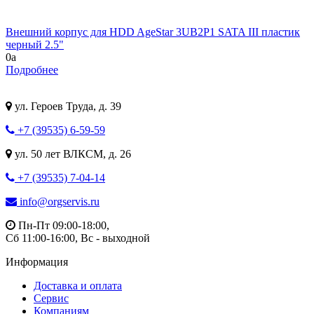
Внешний корпус для HDD AgeStar 3UB2P1 SATA III пластик
черный 2.5"
0
a
Подробнее
ул. Героев Труда, д. 39
+7 (39535) 6-59-59
ул. 50 лет ВЛКСМ, д. 26
+7 (39535) 7-04-14
info@orgservis.ru
Пн-Пт 09:00-18:00,
Сб 11:00-16:00, Вс - выходной
Информация
Доставка и оплата
Сервис
Компаниям