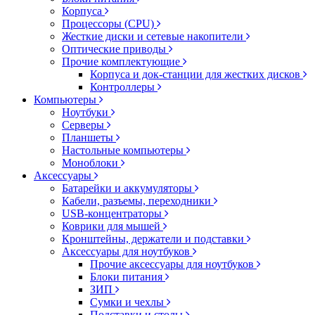
Корпуса
Процессоры (CPU)
Жесткие диски и сетевые накопители
Оптические приводы
Прочие комплектующие
Корпуса и док-станции для жестких дисков
Контроллеры
Компьютеры
Ноутбуки
Серверы
Планшеты
Настольные компьютеры
Моноблоки
Аксессуары
Батарейки и аккумуляторы
Кабели, разъемы, переходники
USB-концентраторы
Коврики для мышей
Кронштейны, держатели и подставки
Аксессуары для ноутбуков
Прочие аксессуары для ноутбуков
Блоки питания
ЗИП
Сумки и чехлы
Подставки и столы