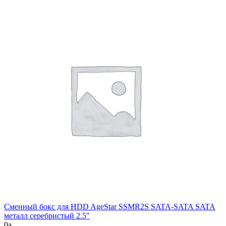
Сменный бокс для HDD AgeStar SSMR2S SATA-SATA SATA
металл серебристый 2.5"
0
a