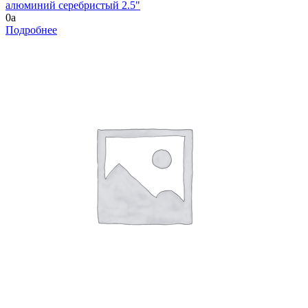
алюминий серебристый 2.5"
0
a
Подробнее