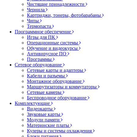
Чистящие принадлежности
Чернила
Картриджи, тонеры, фотобарабаны
Чипы
Термопаста
Программное обеспечение
Игры для ПК
Операционные системы
Обучение и видеокурсы
Антивирусное ПО
Программы
Сетевое оборудование
Сетевые карты и адаптеры
Кабели и разъемы
Монтажное оборудование
Маршрутизаторы и коммутаторы
Сетевые камеры
Беспроводное оборудование
Комплектующие
Видеокарты
Звуковые карты
Модули памяти
Материнские платы
Кулеры и системы охлаждения
Блоки питания