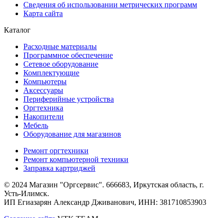
Сведения об использовании метрических программ
Карта сайта
Каталог
Расходные материалы
Программное обеспечение
Сетевое оборудование
Комплектующие
Компьютеры
Аксессуары
Периферийные устройства
Оргтехника
Накопители
Мебель
Оборудование для магазинов
Ремонт оргтехники
Ремонт компьютерной техники
Заправка картриджей
© 2024 Магазин "Оргсервис". 666683, Иркутская область, г.
Усть-Илимск.
ИП Егиазарян Александр Дживанович, ИНН: 381710853903