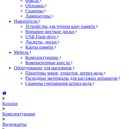
Факсы
Обложки
Сканеры
Ламинаторы
Накопители
Устройства для чтения карт памяти
Внешние жесткие диски
USB Flash drive
Дискеты, диски
Карты памяти
Мебель
Комплектующие
Компьютерные кресла
Оборудование для магазинов
Принтеры чеков, этикеток, штрих-кода
Расходные материалы для кассовых аппаратов
Сканеры считывания штрих-кода
Каталог
Комплектующие
Видеокарты