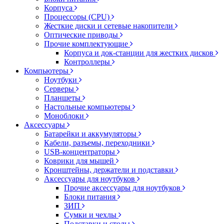
Корпуса
Процессоры (CPU)
Жесткие диски и сетевые накопители
Оптические приводы
Прочие комплектующие
Корпуса и док-станции для жестких дисков
Контроллеры
Компьютеры
Ноутбуки
Серверы
Планшеты
Настольные компьютеры
Моноблоки
Аксессуары
Батарейки и аккумуляторы
Кабели, разъемы, переходники
USB-концентраторы
Коврики для мышей
Кронштейны, держатели и подставки
Аксессуары для ноутбуков
Прочие аксессуары для ноутбуков
Блоки питания
ЗИП
Сумки и чехлы
Подставки и столы