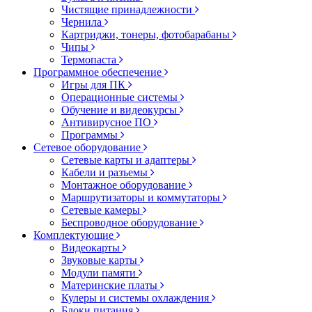
Чистящие принадлежности
Чернила
Картриджи, тонеры, фотобарабаны
Чипы
Термопаста
Программное обеспечение
Игры для ПК
Операционные системы
Обучение и видеокурсы
Антивирусное ПО
Программы
Сетевое оборудование
Сетевые карты и адаптеры
Кабели и разъемы
Монтажное оборудование
Маршрутизаторы и коммутаторы
Сетевые камеры
Беспроводное оборудование
Комплектующие
Видеокарты
Звуковые карты
Модули памяти
Материнские платы
Кулеры и системы охлаждения
Блоки питания