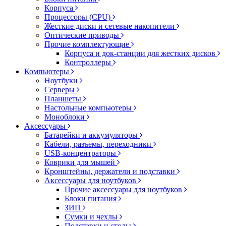
Корпуса
Процессоры (CPU)
Жесткие диски и сетевые накопители
Оптические приводы
Прочие комплектующие
Корпуса и док-станции для жестких дисков
Контроллеры
Компьютеры
Ноутбуки
Серверы
Планшеты
Настольные компьютеры
Моноблоки
Аксессуары
Батарейки и аккумуляторы
Кабели, разъемы, переходники
USB-концентраторы
Коврики для мышей
Кронштейны, держатели и подставки
Аксессуары для ноутбуков
Прочие аксессуары для ноутбуков
Блоки питания
ЗИП
Сумки и чехлы
Подставки и столы