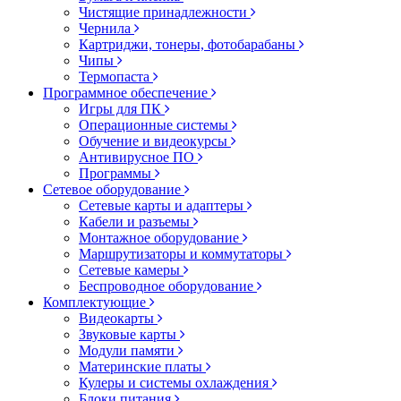
Чистящие принадлежности
Чернила
Картриджи, тонеры, фотобарабаны
Чипы
Термопаста
Программное обеспечение
Игры для ПК
Операционные системы
Обучение и видеокурсы
Антивирусное ПО
Программы
Сетевое оборудование
Сетевые карты и адаптеры
Кабели и разъемы
Монтажное оборудование
Маршрутизаторы и коммутаторы
Сетевые камеры
Беспроводное оборудование
Комплектующие
Видеокарты
Звуковые карты
Модули памяти
Материнские платы
Кулеры и системы охлаждения
Блоки питания