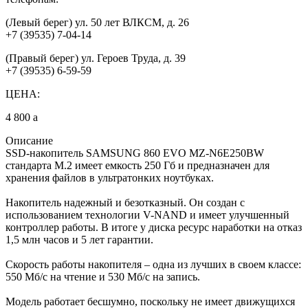
(Левый берег) ул. 50 лет ВЛКСМ, д. 26
+7 (39535) 7-04-14
(Правый берег) ул. Героев Труда, д. 39
+7 (39535) 6-59-59
ЦЕНА:
4 800
a
Описание
SSD-накопитель SAMSUNG 860 EVO MZ-N6E250BW
стандарта M.2 имеет емкость 250 Гб и предназначен для
хранения файлов в ультратонких ноутбуках.
Накопитель надежный и безотказный. Он создан с
использованием технологии V-NAND и имеет улучшенный
контроллер работы. В итоге у диска ресурс наработки на отказ
1,5 млн часов и 5 лет гарантии.
Скорость работы накопителя – одна из лучших в своем классе:
550 Мб/с на чтение и 530 Мб/с на запись.
Модель работает бесшумно, поскольку не имеет движущихся