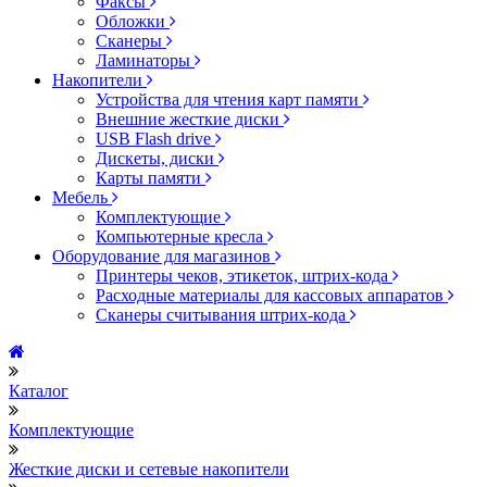
Факсы
Обложки
Сканеры
Ламинаторы
Накопители
Устройства для чтения карт памяти
Внешние жесткие диски
USB Flash drive
Дискеты, диски
Карты памяти
Мебель
Комплектующие
Компьютерные кресла
Оборудование для магазинов
Принтеры чеков, этикеток, штрих-кода
Расходные материалы для кассовых аппаратов
Сканеры считывания штрих-кода
Каталог
Комплектующие
Жесткие диски и сетевые накопители