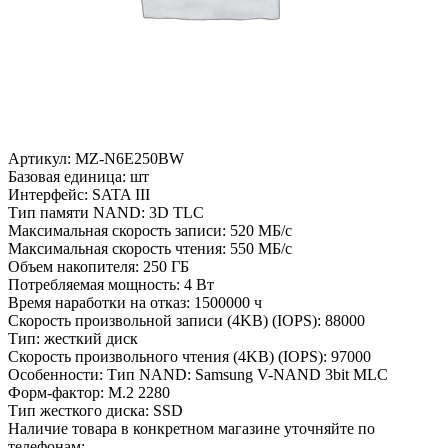
Артикул:
MZ-N6E250BW
Базовая единица:
шт
Интерфейс:
SATA III
Тип памяти NAND:
3D TLC
Максимальная скорость записи:
520 МБ/с
Максимальная скорость чтения:
550 МБ/с
Объем накопителя:
250 ГБ
Потребляемая мощность:
4 Вт
Время наработки на отказ:
1500000 ч
Скорость произвольной записи (4KB) (IOPS):
88000
Тип:
жесткий диск
Скорость произвольного чтения (4KB) (IOPS):
97000
Особенности:
Тип NAND: Samsung V-NAND 3bit MLC
Форм-фактор:
M.2 2280
Тип жесткого диска:
SSD
Наличие товара в конкретном магазине уточняйте по
телефонам: