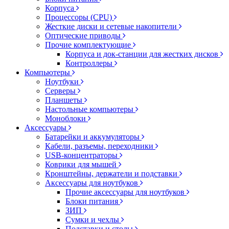
Корпуса
Процессоры (CPU)
Жесткие диски и сетевые накопители
Оптические приводы
Прочие комплектующие
Корпуса и док-станции для жестких дисков
Контроллеры
Компьютеры
Ноутбуки
Серверы
Планшеты
Настольные компьютеры
Моноблоки
Аксессуары
Батарейки и аккумуляторы
Кабели, разъемы, переходники
USB-концентраторы
Коврики для мышей
Кронштейны, держатели и подставки
Аксессуары для ноутбуков
Прочие аксессуары для ноутбуков
Блоки питания
ЗИП
Сумки и чехлы
Подставки и столы