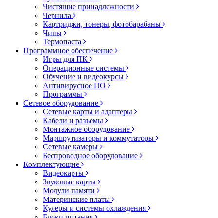
Чистящие принадлежности
Чернила
Картриджи, тонеры, фотобарабаны
Чипы
Термопаста
Программное обеспечение
Игры для ПК
Операционные системы
Обучение и видеокурсы
Антивирусное ПО
Программы
Сетевое оборудование
Сетевые карты и адаптеры
Кабели и разъемы
Монтажное оборудование
Маршрутизаторы и коммутаторы
Сетевые камеры
Беспроводное оборудование
Комплектующие
Видеокарты
Звуковые карты
Модули памяти
Материнские платы
Кулеры и системы охлаждения
Блоки питания