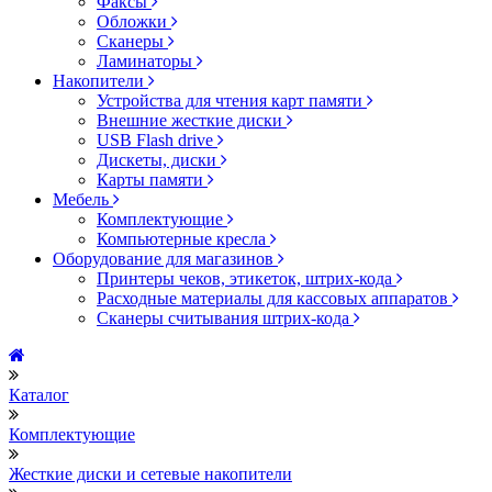
Факсы
Обложки
Сканеры
Ламинаторы
Накопители
Устройства для чтения карт памяти
Внешние жесткие диски
USB Flash drive
Дискеты, диски
Карты памяти
Мебель
Комплектующие
Компьютерные кресла
Оборудование для магазинов
Принтеры чеков, этикеток, штрих-кода
Расходные материалы для кассовых аппаратов
Сканеры считывания штрих-кода
Каталог
Комплектующие
Жесткие диски и сетевые накопители