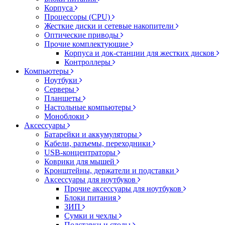
Корпуса
Процессоры (CPU)
Жесткие диски и сетевые накопители
Оптические приводы
Прочие комплектующие
Корпуса и док-станции для жестких дисков
Контроллеры
Компьютеры
Ноутбуки
Серверы
Планшеты
Настольные компьютеры
Моноблоки
Аксессуары
Батарейки и аккумуляторы
Кабели, разъемы, переходники
USB-концентраторы
Коврики для мышей
Кронштейны, держатели и подставки
Аксессуары для ноутбуков
Прочие аксессуары для ноутбуков
Блоки питания
ЗИП
Сумки и чехлы
Подставки и столы