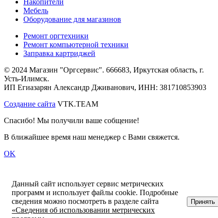
Накопители
Мебель
Оборудование для магазинов
Ремонт оргтехники
Ремонт компьютерной техники
Заправка картриджей
© 2024 Магазин "Оргсервис". 666683, Иркутская область, г.
Усть-Илимск.
ИП Егиазарян Александр Дживанович, ИНН: 381710853903
Создание сайта
VTK.TEAM
Спасибо! Мы получили ваше собщение!
В ближайшее время наш менеджер с Вами свяжется.
OK
Данный сайт использует сервис метрических
программ и использует файлы cookie. Подробные
сведения можно посмотреть в разделе сайта
Принять
«Сведения об использовании метрических