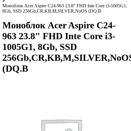
Моноблок Acer Aspire C24-963 23.8" FHD Inte Core i3-1005G1,
8Gb, SSD 256Gb,CR,KB,M,SILVER,NoOS (DQ.B
Моноблок Acer Aspire C24-
963 23.8" FHD Inte Core i3-
1005G1, 8Gb, SSD
256Gb,CR,KB,M,SILVER,NoO
(DQ.B