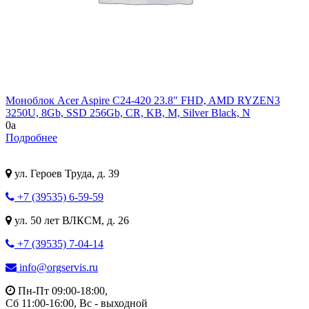
Моноблок Acer Aspire C24-420 23.8" FHD, AMD RYZEN3
3250U, 8Gb, SSD 256Gb, CR, KB, M, Silver Black, N
0
a
Подробнее
ул. Героев Труда, д. 39
+7 (39535) 6-59-59
ул. 50 лет ВЛКСМ, д. 26
+7 (39535) 7-04-14
info@orgservis.ru
Пн-Пт 09:00-18:00,
Сб 11:00-16:00, Вс - выходной