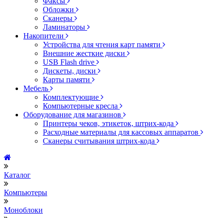
Факсы
Обложки
Сканеры
Ламинаторы
Накопители
Устройства для чтения карт памяти
Внешние жесткие диски
USB Flash drive
Дискеты, диски
Карты памяти
Мебель
Комплектующие
Компьютерные кресла
Оборудование для магазинов
Принтеры чеков, этикеток, штрих-кода
Расходные материалы для кассовых аппаратов
Сканеры считывания штрих-кода
Каталог
Компьютеры
Моноблоки