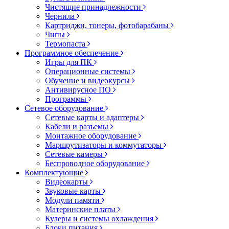
Чистящие принадлежности
Чернила
Картриджи, тонеры, фотобарабаны
Чипы
Термопаста
Программное обеспечение
Игры для ПК
Операционные системы
Обучение и видеокурсы
Антивирусное ПО
Программы
Сетевое оборудование
Сетевые карты и адаптеры
Кабели и разъемы
Монтажное оборудование
Маршрутизаторы и коммутаторы
Сетевые камеры
Беспроводное оборудование
Комплектующие
Видеокарты
Звуковые карты
Модули памяти
Материнские платы
Кулеры и системы охлаждения
Блоки питания