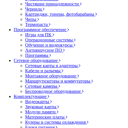
Чистящие принадлежности
Чернила
Картриджи, тонеры, фотобарабаны
Чипы
Термопаста
Программное обеспечение
Игры для ПК
Операционные системы
Обучение и видеокурсы
Антивирусное ПО
Программы
Сетевое оборудование
Сетевые карты и адаптеры
Кабели и разъемы
Монтажное оборудование
Маршрутизаторы и коммутаторы
Сетевые камеры
Беспроводное оборудование
Комплектующие
Видеокарты
Звуковые карты
Модули памяти
Материнские платы
Кулеры и системы охлаждения
Блоки питания