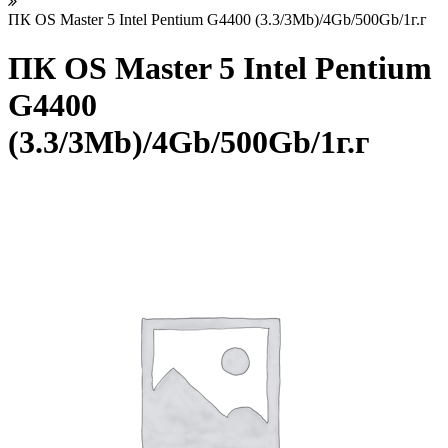
ПК OS Master 5 Intel Pentium G4400 (3.3/3Mb)/4Gb/500Gb/1г.г
ПК OS Master 5 Intel Pentium
G4400
(3.3/3Mb)/4Gb/500Gb/1г.г