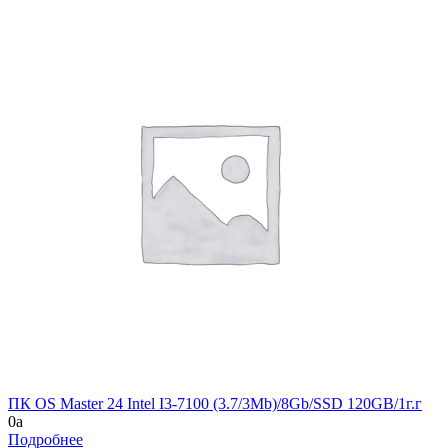
ПК OS Master 24 Intel I3-7100 (3.7/3Mb)/8Gb/SSD 120GB/1г.г
0
a
Подробнее