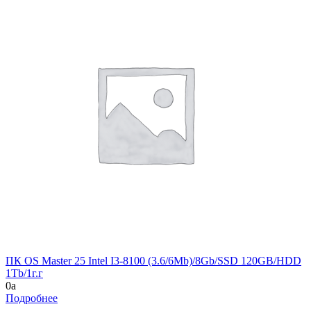
ПК OS Master 25 Intel I3-8100 (3.6/6Mb)/8Gb/SSD 120GB/HDD
1Tb/1г.г
0
a
Подробнее