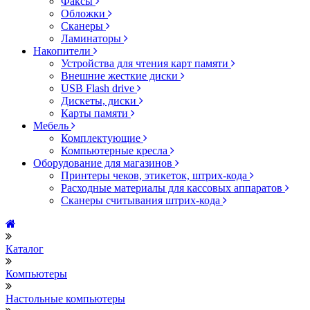
Факсы
Обложки
Сканеры
Ламинаторы
Накопители
Устройства для чтения карт памяти
Внешние жесткие диски
USB Flash drive
Дискеты, диски
Карты памяти
Мебель
Комплектующие
Компьютерные кресла
Оборудование для магазинов
Принтеры чеков, этикеток, штрих-кода
Расходные материалы для кассовых аппаратов
Сканеры считывания штрих-кода
Каталог
Компьютеры
Настольные компьютеры