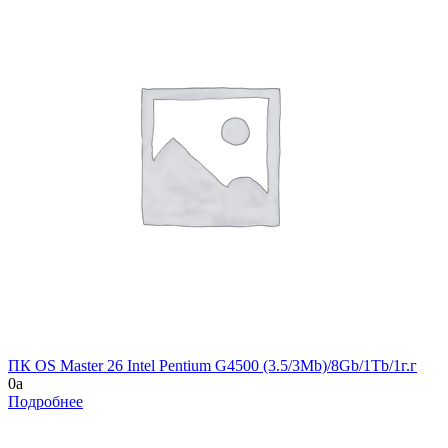
ПК OS Master 26 Intel Pentium G4500 (3.5/3Mb)/8Gb/1Tb/1г.г
0
a
Подробнее