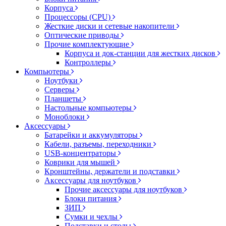
Корпуса
Процессоры (CPU)
Жесткие диски и сетевые накопители
Оптические приводы
Прочие комплектующие
Корпуса и док-станции для жестких дисков
Контроллеры
Компьютеры
Ноутбуки
Серверы
Планшеты
Настольные компьютеры
Моноблоки
Аксессуары
Батарейки и аккумуляторы
Кабели, разъемы, переходники
USB-концентраторы
Коврики для мышей
Кронштейны, держатели и подставки
Аксессуары для ноутбуков
Прочие аксессуары для ноутбуков
Блоки питания
ЗИП
Сумки и чехлы
Подставки и столы