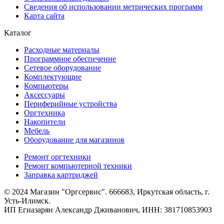
Сведения об использовании метрических программ
Карта сайта
Каталог
Расходные материалы
Программное обеспечение
Сетевое оборудование
Комплектующие
Компьютеры
Аксессуары
Периферийные устройства
Оргтехника
Накопители
Мебель
Оборудование для магазинов
Ремонт оргтехники
Ремонт компьютерной техники
Заправка картриджей
© 2024 Магазин "Оргсервис". 666683, Иркутская область, г.
Усть-Илимск.
ИП Егиазарян Александр Дживанович, ИНН: 381710853903