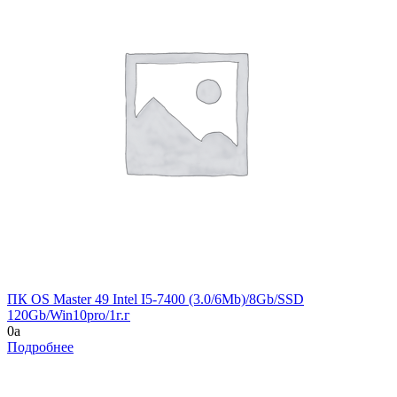
ПК OS Master 49 Intel I5-7400 (3.0/6Mb)/8Gb/SSD
120Gb/Win10pro/1г.г
0
a
Подробнее