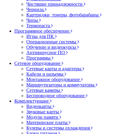
Чистящие принадлежности
Чернила
Картриджи, тонеры, фотобарабаны
Чипы
Термопаста
Программное обеспечение
Игры для ПК
Операционные системы
Обучение и видеокурсы
Антивирусное ПО
Программы
Сетевое оборудование
Сетевые карты и адаптеры
Кабели и разъемы
Монтажное оборудование
Маршрутизаторы и коммутаторы
Сетевые камеры
Беспроводное оборудование
Комплектующие
Видеокарты
Звуковые карты
Модули памяти
Материнские платы
Кулеры и системы охлаждения
Блоки питания