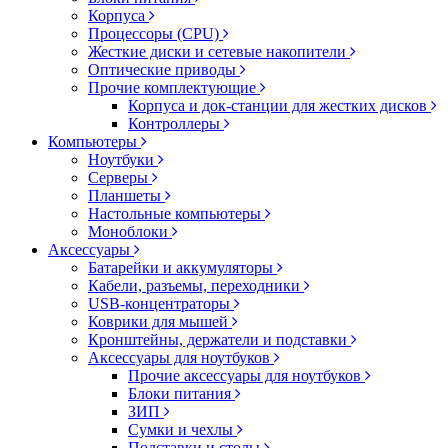
Корпуса
Процессоры (CPU)
Жесткие диски и сетевые накопители
Оптические приводы
Прочие комплектующие
Корпуса и док-станции для жестких дисков
Контроллеры
Компьютеры
Ноутбуки
Серверы
Планшеты
Настольные компьютеры
Моноблоки
Аксессуары
Батарейки и аккумуляторы
Кабели, разъемы, переходники
USB-концентраторы
Коврики для мышей
Кронштейны, держатели и подставки
Аксессуары для ноутбуков
Прочие аксессуары для ноутбуков
Блоки питания
ЗИП
Сумки и чехлы
Подставки и столы