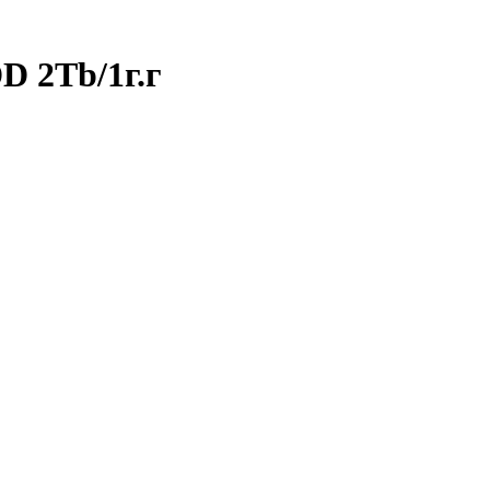
D 2Tb/1г.г