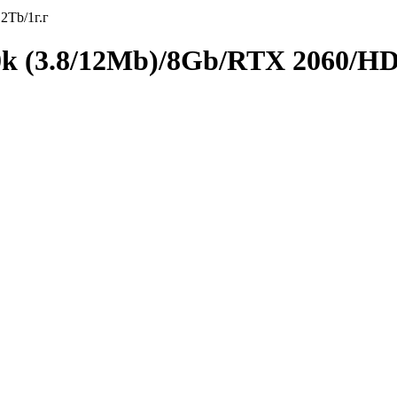
2Tb/1г.г
00k (3.8/12Mb)/8Gb/RTX 2060/HD