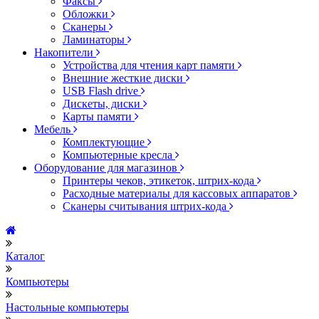
Факсы
Обложки
Сканеры
Ламинаторы
Накопители
Устройства для чтения карт памяти
Внешние жесткие диски
USB Flash drive
Дискеты, диски
Карты памяти
Мебель
Комплектующие
Компьютерные кресла
Оборудование для магазинов
Принтеры чеков, этикеток, штрих-кода
Расходные материалы для кассовых аппаратов
Сканеры считывания штрих-кода
Каталог
Компьютеры
Настольные компьютеры