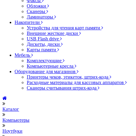
Факсы
Обложки
Сканеры
Ламинаторы
Накопители
Устройства для чтения карт памяти
Внешние жесткие диски
USB Flash drive
Дискеты, диски
Карты памяти
Мебель
Комплектующие
Компьютерные кресла
Оборудование для магазинов
Принтеры чеков, этикеток, штрих-кода
Расходные материалы для кассовых аппаратов
Сканеры считывания штрих-кода
Каталог
Компьютеры
Ноутбуки