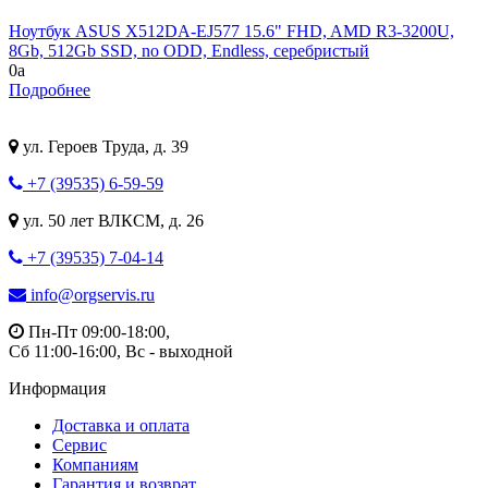
Ноутбук ASUS X512DA-EJ577 15.6" FHD, AMD R3-3200U,
8Gb, 512Gb SSD, no ODD, Endless, серебристый
0
a
Подробнее
ул. Героев Труда, д. 39
+7 (39535) 6-59-59
ул. 50 лет ВЛКСМ, д. 26
+7 (39535) 7-04-14
info@orgservis.ru
Пн-Пт 09:00-18:00,
Сб 11:00-16:00, Вс - выходной
Информация
Доставка и оплата
Сервис
Компаниям
Гарантия и возврат