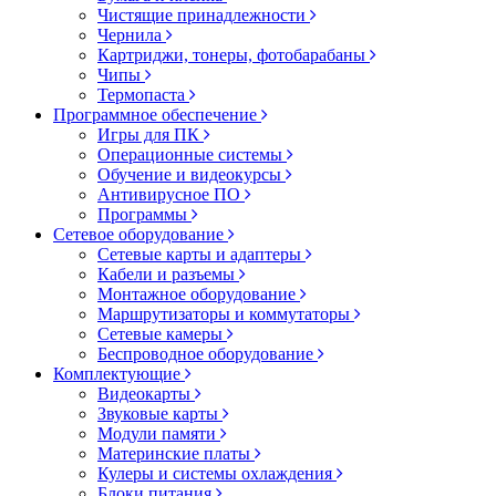
Чистящие принадлежности
Чернила
Картриджи, тонеры, фотобарабаны
Чипы
Термопаста
Программное обеспечение
Игры для ПК
Операционные системы
Обучение и видеокурсы
Антивирусное ПО
Программы
Сетевое оборудование
Сетевые карты и адаптеры
Кабели и разъемы
Монтажное оборудование
Маршрутизаторы и коммутаторы
Сетевые камеры
Беспроводное оборудование
Комплектующие
Видеокарты
Звуковые карты
Модули памяти
Материнские платы
Кулеры и системы охлаждения
Блоки питания