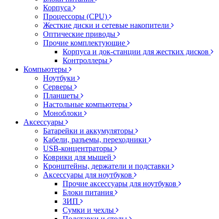
Корпуса
Процессоры (CPU)
Жесткие диски и сетевые накопители
Оптические приводы
Прочие комплектующие
Корпуса и док-станции для жестких дисков
Контроллеры
Компьютеры
Ноутбуки
Серверы
Планшеты
Настольные компьютеры
Моноблоки
Аксессуары
Батарейки и аккумуляторы
Кабели, разъемы, переходники
USB-концентраторы
Коврики для мышей
Кронштейны, держатели и подставки
Аксессуары для ноутбуков
Прочие аксессуары для ноутбуков
Блоки питания
ЗИП
Сумки и чехлы
Подставки и столы