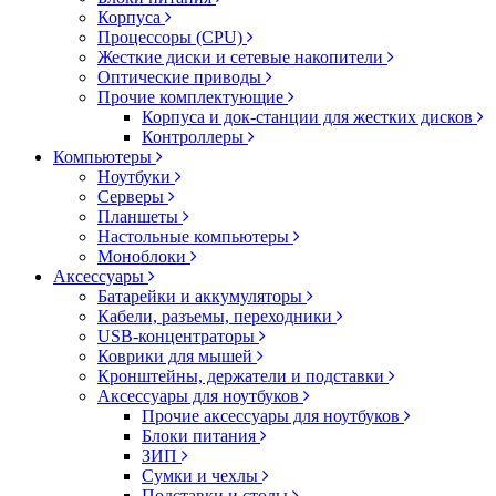
Корпуса
Процессоры (CPU)
Жесткие диски и сетевые накопители
Оптические приводы
Прочие комплектующие
Корпуса и док-станции для жестких дисков
Контроллеры
Компьютеры
Ноутбуки
Серверы
Планшеты
Настольные компьютеры
Моноблоки
Аксессуары
Батарейки и аккумуляторы
Кабели, разъемы, переходники
USB-концентраторы
Коврики для мышей
Кронштейны, держатели и подставки
Аксессуары для ноутбуков
Прочие аксессуары для ноутбуков
Блоки питания
ЗИП
Сумки и чехлы
Подставки и столы