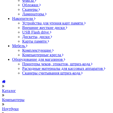
Факсы
Обложки
Сканеры
Ламинаторы
Накопители
Устройства для чтения карт памяти
Внешние жесткие диски
USB Flash drive
Дискеты, диски
Карты памяти
Мебель
Комплектующие
Компьютерные кресла
Оборудование для магазинов
Принтеры чеков, этикеток, штрих-кода
Расходные материалы для кассовых аппаратов
Сканеры считывания штрих-кода
Каталог
Компьютеры
Ноутбуки