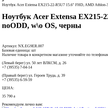
Ноутбук Acer Extensa EX215-22-R5U7 15.6" FHD, AMD Athlon-
Ноутбук Acer Extensa EX215-
noODD, w\o OS, черны
Артикул:
NX.EG9ER.007
Базовая единица:
шт
Наличие товара в конкретном магазине уточняйте по телефона
(Левый берег) ул. 50 лет ВЛКСМ, д. 26
+7 (39535) 7-04-14
(Правый берег) ул. Героев Труда, д. 39
+7 (39535) 6-59-59
ЦЕНА:
35 790
a
Рекомендуем лично вам: