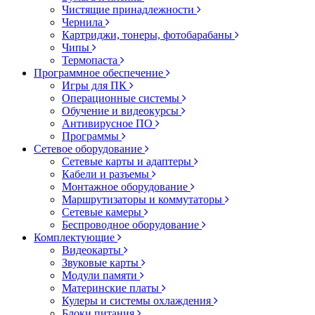
Чистящие принадлежности
Чернила
Картриджи, тонеры, фотобарабаны
Чипы
Термопаста
Программное обеспечение
Игры для ПК
Операционные системы
Обучение и видеокурсы
Антивирусное ПО
Программы
Сетевое оборудование
Сетевые карты и адаптеры
Кабели и разъемы
Монтажное оборудование
Маршрутизаторы и коммутаторы
Сетевые камеры
Беспроводное оборудование
Комплектующие
Видеокарты
Звуковые карты
Модули памяти
Материнские платы
Кулеры и системы охлаждения
Блоки питания