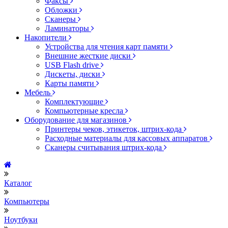
Факсы
Обложки
Сканеры
Ламинаторы
Накопители
Устройства для чтения карт памяти
Внешние жесткие диски
USB Flash drive
Дискеты, диски
Карты памяти
Мебель
Комплектующие
Компьютерные кресла
Оборудование для магазинов
Принтеры чеков, этикеток, штрих-кода
Расходные материалы для кассовых аппаратов
Сканеры считывания штрих-кода
Каталог
Компьютеры
Ноутбуки