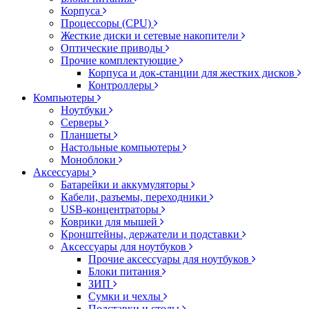
Корпуса
Процессоры (CPU)
Жесткие диски и сетевые накопители
Оптические приводы
Прочие комплектующие
Корпуса и док-станции для жестких дисков
Контроллеры
Компьютеры
Ноутбуки
Серверы
Планшеты
Настольные компьютеры
Моноблоки
Аксессуары
Батарейки и аккумуляторы
Кабели, разъемы, переходники
USB-концентраторы
Коврики для мышей
Кронштейны, держатели и подставки
Аксессуары для ноутбуков
Прочие аксессуары для ноутбуков
Блоки питания
ЗИП
Сумки и чехлы
Подставки и столы