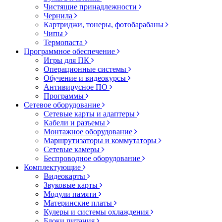
Чистящие принадлежности
Чернила
Картриджи, тонеры, фотобарабаны
Чипы
Термопаста
Программное обеспечение
Игры для ПК
Операционные системы
Обучение и видеокурсы
Антивирусное ПО
Программы
Сетевое оборудование
Сетевые карты и адаптеры
Кабели и разъемы
Монтажное оборудование
Маршрутизаторы и коммутаторы
Сетевые камеры
Беспроводное оборудование
Комплектующие
Видеокарты
Звуковые карты
Модули памяти
Материнские платы
Кулеры и системы охлаждения
Блоки питания