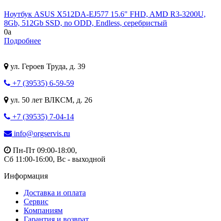
Ноутбук ASUS X512DA-EJ577 15.6" FHD, AMD R3-3200U,
8Gb, 512Gb SSD, no ODD, Endless, серебристый
0
a
Подробнее
ул. Героев Труда, д. 39
+7 (39535) 6-59-59
ул. 50 лет ВЛКСМ, д. 26
+7 (39535) 7-04-14
info@orgservis.ru
Пн-Пт 09:00-18:00,
Сб 11:00-16:00, Вс - выходной
Информация
Доставка и оплата
Сервис
Компаниям
Гарантия и возврат