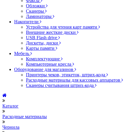
Факсы
Обложки
Сканеры
Ламинаторы
Накопители
Устройства для чтения карт памяти
Внешние жесткие диски
USB Flash drive
Дискеты, диски
Карты памяти
Мебель
Комплектующие
Компьютерные кресла
Оборудование для магазинов
Принтеры чеков, этикеток, штрих-кода
Расходные материалы для кассовых аппаратов
Сканеры считывания штрих-кода
Каталог
Расходные материалы
Чернила