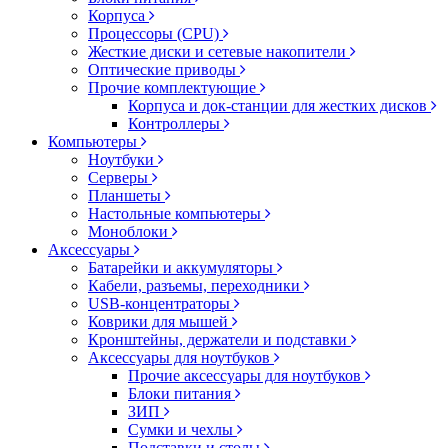
Корпуса
Процессоры (CPU)
Жесткие диски и сетевые накопители
Оптические приводы
Прочие комплектующие
Корпуса и док-станции для жестких дисков
Контроллеры
Компьютеры
Ноутбуки
Серверы
Планшеты
Настольные компьютеры
Моноблоки
Аксессуары
Батарейки и аккумуляторы
Кабели, разъемы, переходники
USB-концентраторы
Коврики для мышей
Кронштейны, держатели и подставки
Аксессуары для ноутбуков
Прочие аксессуары для ноутбуков
Блоки питания
ЗИП
Сумки и чехлы
Подставки и столы