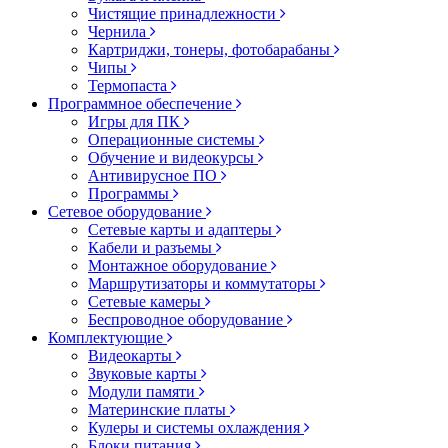
Чистящие принадлежности
Чернила
Картриджи, тонеры, фотобарабаны
Чипы
Термопаста
Программное обеспечение
Игры для ПК
Операционные системы
Обучение и видеокурсы
Антивирусное ПО
Программы
Сетевое оборудование
Сетевые карты и адаптеры
Кабели и разъемы
Монтажное оборудование
Маршрутизаторы и коммутаторы
Сетевые камеры
Беспроводное оборудование
Комплектующие
Видеокарты
Звуковые карты
Модули памяти
Материнские платы
Кулеры и системы охлаждения
Блоки питания