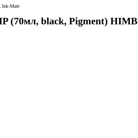
 Ink-Mate
P (70мл, black, Pigment) HIM