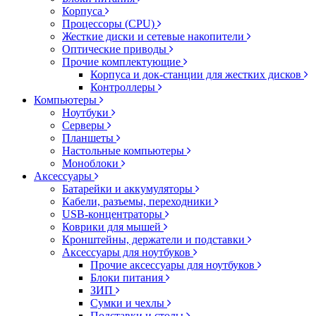
Корпуса
Процессоры (CPU)
Жесткие диски и сетевые накопители
Оптические приводы
Прочие комплектующие
Корпуса и док-станции для жестких дисков
Контроллеры
Компьютеры
Ноутбуки
Серверы
Планшеты
Настольные компьютеры
Моноблоки
Аксессуары
Батарейки и аккумуляторы
Кабели, разъемы, переходники
USB-концентраторы
Коврики для мышей
Кронштейны, держатели и подставки
Аксессуары для ноутбуков
Прочие аксессуары для ноутбуков
Блоки питания
ЗИП
Сумки и чехлы
Подставки и столы