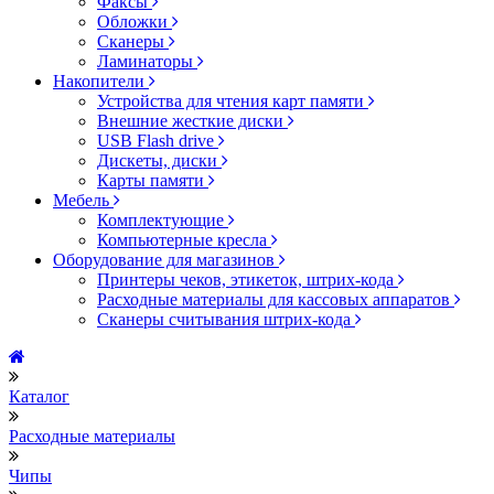
Факсы
Обложки
Сканеры
Ламинаторы
Накопители
Устройства для чтения карт памяти
Внешние жесткие диски
USB Flash drive
Дискеты, диски
Карты памяти
Мебель
Комплектующие
Компьютерные кресла
Оборудование для магазинов
Принтеры чеков, этикеток, штрих-кода
Расходные материалы для кассовых аппаратов
Сканеры считывания штрих-кода
Каталог
Расходные материалы
Чипы