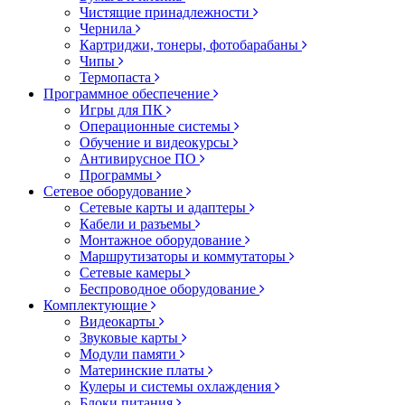
Чистящие принадлежности
Чернила
Картриджи, тонеры, фотобарабаны
Чипы
Термопаста
Программное обеспечение
Игры для ПК
Операционные системы
Обучение и видеокурсы
Антивирусное ПО
Программы
Сетевое оборудование
Сетевые карты и адаптеры
Кабели и разъемы
Монтажное оборудование
Маршрутизаторы и коммутаторы
Сетевые камеры
Беспроводное оборудование
Комплектующие
Видеокарты
Звуковые карты
Модули памяти
Материнские платы
Кулеры и системы охлаждения
Блоки питания