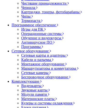
Чистящие принадлежности
Чернила
Картриджи, тонеры, фотобарабаны
Чипы
Термопаста
Программное обеспечение
Игры для ПК
Операционные системы
Обучение и видеокурсы
Антивирусное ПО
Программы
Сетевое оборудование
Сетевые карты и адаптеры
Кабели и разъемы
Монтажное оборудование
Маршрутизаторы и коммутаторы
Сетевые камеры
Беспроводное оборудование
Комплектующие
Видеокарты
Звуковые карты
Модули памяти
Материнские платы
Кулеры и системы охлаждения
Блоки питания