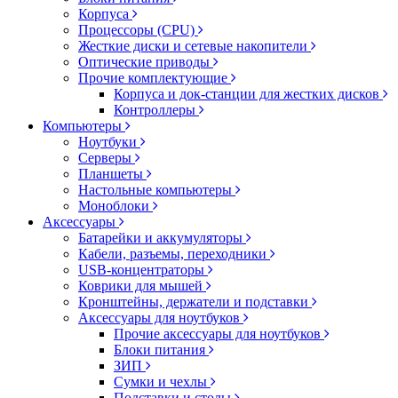
Корпуса
Процессоры (CPU)
Жесткие диски и сетевые накопители
Оптические приводы
Прочие комплектующие
Корпуса и док-станции для жестких дисков
Контроллеры
Компьютеры
Ноутбуки
Серверы
Планшеты
Настольные компьютеры
Моноблоки
Аксессуары
Батарейки и аккумуляторы
Кабели, разъемы, переходники
USB-концентраторы
Коврики для мышей
Кронштейны, держатели и подставки
Аксессуары для ноутбуков
Прочие аксессуары для ноутбуков
Блоки питания
ЗИП
Сумки и чехлы
Подставки и столы