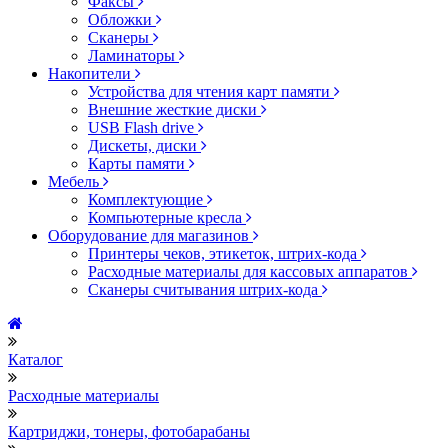
Факсы
Обложки
Сканеры
Ламинаторы
Накопители
Устройства для чтения карт памяти
Внешние жесткие диски
USB Flash drive
Дискеты, диски
Карты памяти
Мебель
Комплектующие
Компьютерные кресла
Оборудование для магазинов
Принтеры чеков, этикеток, штрих-кода
Расходные материалы для кассовых аппаратов
Сканеры считывания штрих-кода
Каталог
Расходные материалы
Картриджи, тонеры, фотобарабаны