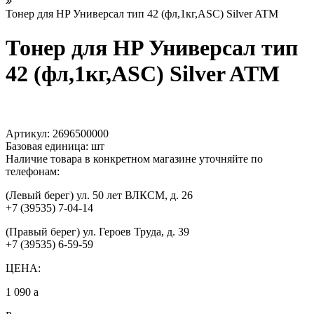
Тонер для HP Универсал тип 42 (фл,1кг,ASC) Silver ATM
Тонер для HP Универсал тип
42 (фл,1кг,ASC) Silver ATM
Артикул:
2696500000
Базовая единица:
шт
Наличие товара в конкретном магазине уточняйте по
телефонам:
(Левый берег) ул. 50 лет ВЛКСМ, д. 26
+7 (39535) 7-04-14
(Правый берег) ул. Героев Труда, д. 39
+7 (39535) 6-59-59
ЦЕНА:
1 090
a