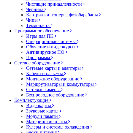
Чистящие принадлежности
Чернила
Картриджи, тонеры, фотобарабаны
Чипы
Термопаста
Программное обеспечение
Игры для ПК
Операционные системы
Обучение и видеокурсы
Антивирусное ПО
Программы
Сетевое оборудование
Сетевые карты и адаптеры
Кабели и разъемы
Монтажное оборудование
Маршрутизаторы и коммутаторы
Сетевые камеры
Беспроводное оборудование
Комплектующие
Видеокарты
Звуковые карты
Модули памяти
Материнские платы
Кулеры и системы охлаждения
Блоки питания