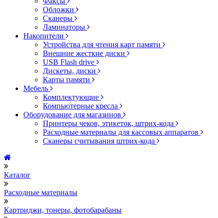
Факсы
Обложки
Сканеры
Ламинаторы
Накопители
Устройства для чтения карт памяти
Внешние жесткие диски
USB Flash drive
Дискеты, диски
Карты памяти
Мебель
Комплектующие
Компьютерные кресла
Оборудование для магазинов
Принтеры чеков, этикеток, штрих-кода
Расходные материалы для кассовых аппаратов
Сканеры считывания штрих-кода
Каталог
Расходные материалы
Картриджи, тонеры, фотобарабаны