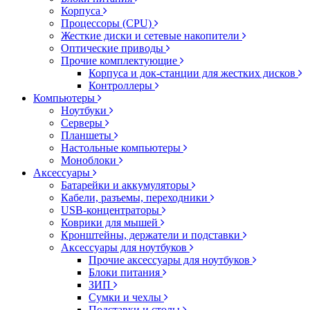
Корпуса
Процессоры (CPU)
Жесткие диски и сетевые накопители
Оптические приводы
Прочие комплектующие
Корпуса и док-станции для жестких дисков
Контроллеры
Компьютеры
Ноутбуки
Серверы
Планшеты
Настольные компьютеры
Моноблоки
Аксессуары
Батарейки и аккумуляторы
Кабели, разъемы, переходники
USB-концентраторы
Коврики для мышей
Кронштейны, держатели и подставки
Аксессуары для ноутбуков
Прочие аксессуары для ноутбуков
Блоки питания
ЗИП
Сумки и чехлы
Подставки и столы