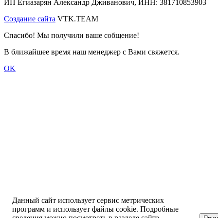
ИП Егиазарян Александр Дживанович, ИНН: 381710853903
Создание сайта
VTK.TEAM
Спасибо! Мы получили ваше собщение!
В ближайшее время наш менеджер с Вами свяжется.
OK
Данный сайт использует сервис метрических
программ и использует файлы cookie. Подробные
сведения можно посмотреть в разделе сайта