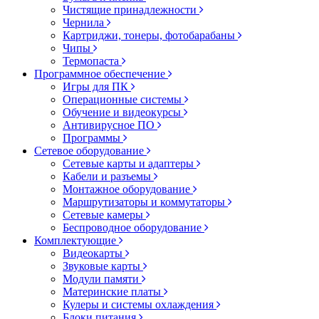
Чистящие принадлежности
Чернила
Картриджи, тонеры, фотобарабаны
Чипы
Термопаста
Программное обеспечение
Игры для ПК
Операционные системы
Обучение и видеокурсы
Антивирусное ПО
Программы
Сетевое оборудование
Сетевые карты и адаптеры
Кабели и разъемы
Монтажное оборудование
Маршрутизаторы и коммутаторы
Сетевые камеры
Беспроводное оборудование
Комплектующие
Видеокарты
Звуковые карты
Модули памяти
Материнские платы
Кулеры и системы охлаждения
Блоки питания