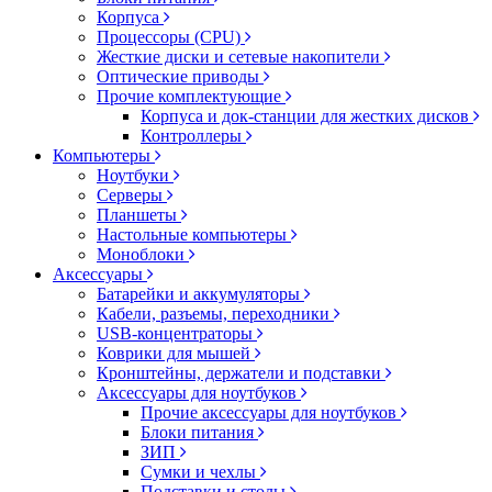
Корпуса
Процессоры (CPU)
Жесткие диски и сетевые накопители
Оптические приводы
Прочие комплектующие
Корпуса и док-станции для жестких дисков
Контроллеры
Компьютеры
Ноутбуки
Серверы
Планшеты
Настольные компьютеры
Моноблоки
Аксессуары
Батарейки и аккумуляторы
Кабели, разъемы, переходники
USB-концентраторы
Коврики для мышей
Кронштейны, держатели и подставки
Аксессуары для ноутбуков
Прочие аксессуары для ноутбуков
Блоки питания
ЗИП
Сумки и чехлы
Подставки и столы