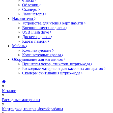
Факсы
Обложки
Сканеры
Ламинаторы
Накопители
Устройства для чтения карт памяти
Внешние жесткие диски
USB Flash drive
Дискеты, диски
Карты памяти
Мебель
Комплектующие
Компьютерные кресла
Оборудование для магазинов
Принтеры чеков, этикеток, штрих-кода
Расходные материалы для кассовых аппаратов
Сканеры считывания штрих-кода
Каталог
Расходные материалы
Картриджи, тонеры, фотобарабаны