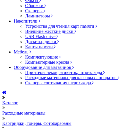
Факсы
Обложки
Сканеры
Ламинаторы
Накопители
Устройства для чтения карт памяти
Внешние жесткие диски
USB Flash drive
Дискеты, диски
Карты памяти
Мебель
Комплектующие
Компьютерные кресла
Оборудование для магазинов
Принтеры чеков, этикеток, штрих-кода
Расходные материалы для кассовых аппаратов
Сканеры считывания штрих-кода
Каталог
Расходные материалы
Картриджи, тонеры, фотобарабаны