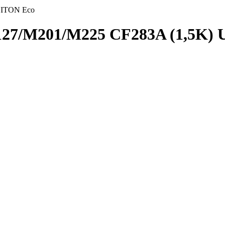
NITON Eco
27/M201/M225 CF283A (1,5K)