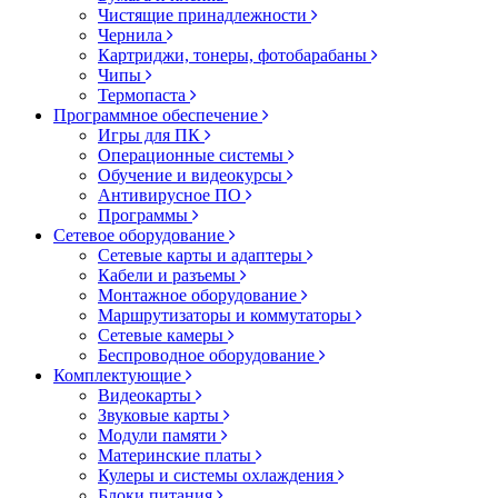
Чистящие принадлежности
Чернила
Картриджи, тонеры, фотобарабаны
Чипы
Термопаста
Программное обеспечение
Игры для ПК
Операционные системы
Обучение и видеокурсы
Антивирусное ПО
Программы
Сетевое оборудование
Сетевые карты и адаптеры
Кабели и разъемы
Монтажное оборудование
Маршрутизаторы и коммутаторы
Сетевые камеры
Беспроводное оборудование
Комплектующие
Видеокарты
Звуковые карты
Модули памяти
Материнские платы
Кулеры и системы охлаждения
Блоки питания