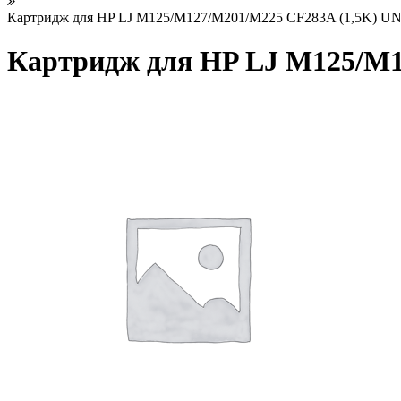
Картридж для HP LJ M125/M127/M201/M225 CF283A (1,5K) U
Картридж для HP LJ M125/M1