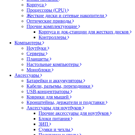
Корпуса
Процессоры (CPU)
Жесткие диски и сетевые накопители
Оптические приводы
Прочие комплектующие
Корпуса и док-станции для жестких дисков
Контроллеры
Компьютеры
Ноутбуки
Серверы
Планшеты
Настольные компьютеры
Моноблоки
Аксессуары
Батарейки и аккумуляторы
Кабели, разъемы, переходники
USB-концентраторы
Коврики для мышей
Кронштейны, держатели и подставки
Аксессуары для ноутбуков
Прочие аксессуары для ноутбуков
Блоки питания
ЗИП
Сумки и чехлы
Подставки и столы