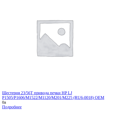
Шестерня 23/56T привода печки HP LJ
P1505/P1606/M1522/M1120/M201/M225 (RU6-0018) OEM
0
a
Подробнее