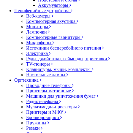
Аккумуляторы
Периферийные устройства
Веб-камеры
Компьютерная акустика
Мониторы
Лампочки
Компьютерные гарнитуры
Микрофоны
Источники бесперебойного питания
Электрика
Рули, джойстики, геймпады, приставки
TV-тюнеры
Клавиатуры, мыши, комплекты
Настольные лампы
Оргтехника
Проводные телефоны
Принтеры матричные
Машинки для уничтожения бумаг
Радиотелефоны
Мультимедиа-проекторы
Принтеры и МФУ
Брошюровщики
Пружины
Резаки