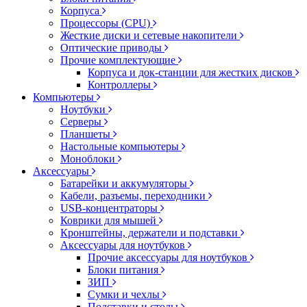
Корпуса
Процессоры (CPU)
Жесткие диски и сетевые накопители
Оптические приводы
Прочие комплектующие
Корпуса и док-станции для жестких дисков
Контроллеры
Компьютеры
Ноутбуки
Серверы
Планшеты
Настольные компьютеры
Моноблоки
Аксессуары
Батарейки и аккумуляторы
Кабели, разъемы, переходники
USB-концентраторы
Коврики для мышей
Кронштейны, держатели и подставки
Аксессуары для ноутбуков
Прочие аксессуары для ноутбуков
Блоки питания
ЗИП
Сумки и чехлы
Подставки и столы