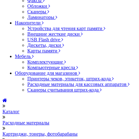
Факсы
Обложки
Сканеры
Ламинаторы
Накопители
Устройства для чтения карт памяти
Внешние жесткие диски
USB Flash drive
Дискеты, диски
Карты памяти
Мебель
Комплектующие
Компьютерные кресла
Оборудование для магазинов
Принтеры чеков, этикеток, штрих-кода
Расходные материалы для кассовых аппаратов
Сканеры считывания штрих-кода
Каталог
Расходные материалы
Картриджи, тонеры, фотобарабаны