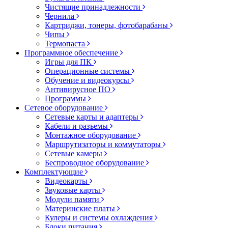
Чистящие принадлежности
Чернила
Картриджи, тонеры, фотобарабаны
Чипы
Термопаста
Программное обеспечение
Игры для ПК
Операционные системы
Обучение и видеокурсы
Антивирусное ПО
Программы
Сетевое оборудование
Сетевые карты и адаптеры
Кабели и разъемы
Монтажное оборудование
Маршрутизаторы и коммутаторы
Сетевые камеры
Беспроводное оборудование
Комплектующие
Видеокарты
Звуковые карты
Модули памяти
Материнские платы
Кулеры и системы охлаждения
Блоки питания