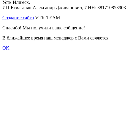
Усть-Илимск.
ИП Егиазарян Александр Дживанович, ИНН: 381710853903
Создание сайта
VTK.TEAM
Спасибо! Мы получили ваше собщение!
В ближайшее время наш менеджер с Вами свяжется.
OK