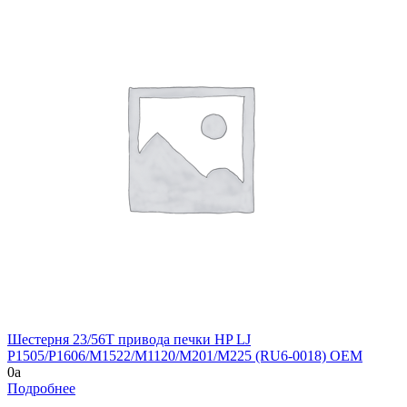
Шестерня 23/56T привода печки HP LJ
P1505/P1606/M1522/M1120/M201/M225 (RU6-0018) OEM
0
a
Подробнее