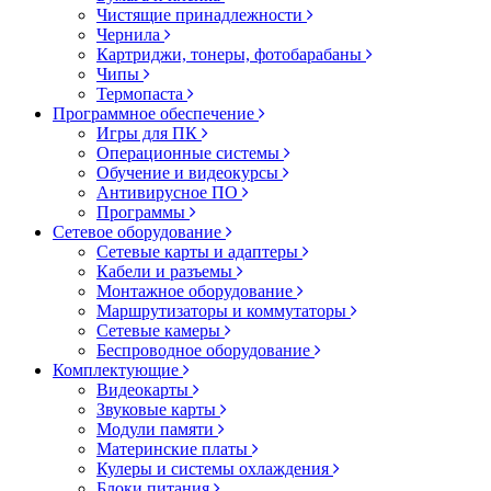
Чистящие принадлежности
Чернила
Картриджи, тонеры, фотобарабаны
Чипы
Термопаста
Программное обеспечение
Игры для ПК
Операционные системы
Обучение и видеокурсы
Антивирусное ПО
Программы
Сетевое оборудование
Сетевые карты и адаптеры
Кабели и разъемы
Монтажное оборудование
Маршрутизаторы и коммутаторы
Сетевые камеры
Беспроводное оборудование
Комплектующие
Видеокарты
Звуковые карты
Модули памяти
Материнские платы
Кулеры и системы охлаждения
Блоки питания