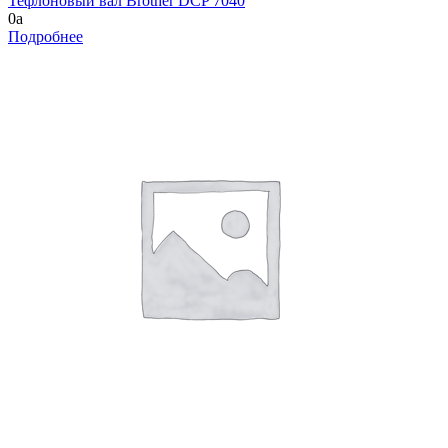
Тефлоновый вал Brother DCP 7040
0
a
Подробнее