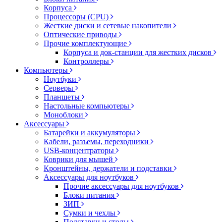
Корпуса
Процессоры (CPU)
Жесткие диски и сетевые накопители
Оптические приводы
Прочие комплектующие
Корпуса и док-станции для жестких дисков
Контроллеры
Компьютеры
Ноутбуки
Серверы
Планшеты
Настольные компьютеры
Моноблоки
Аксессуары
Батарейки и аккумуляторы
Кабели, разъемы, переходники
USB-концентраторы
Коврики для мышей
Кронштейны, держатели и подставки
Аксессуары для ноутбуков
Прочие аксессуары для ноутбуков
Блоки питания
ЗИП
Сумки и чехлы
Подставки и столы