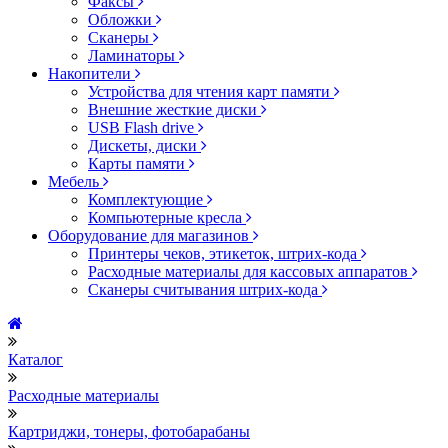
Факсы
Обложки
Сканеры
Ламинаторы
Накопители
Устройства для чтения карт памяти
Внешние жесткие диски
USB Flash drive
Дискеты, диски
Карты памяти
Мебель
Комплектующие
Компьютерные кресла
Оборудование для магазинов
Принтеры чеков, этикеток, штрих-кода
Расходные материалы для кассовых аппаратов
Сканеры считывания штрих-кода
Каталог
Расходные материалы
Картриджи, тонеры, фотобарабаны