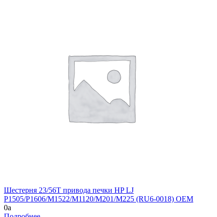
Шестерня 23/56T привода печки HP LJ
P1505/P1606/M1522/M1120/M201/M225 (RU6-0018) OEM
0
a
Подробнее