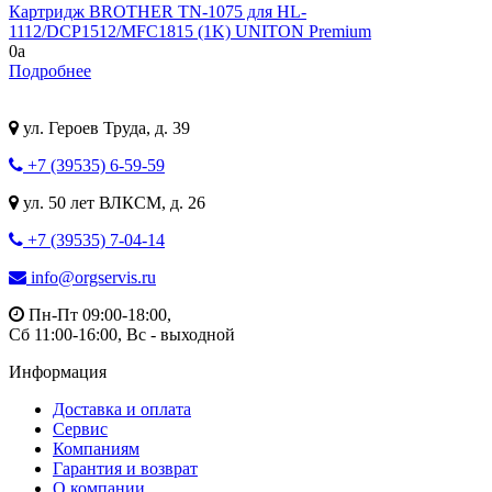
Картридж BROTHER TN-1075 для HL-
1112/DCP1512/MFC1815 (1K) UNITON Premium
0
a
Подробнее
ул. Героев Труда, д. 39
+7 (39535) 6-59-59
ул. 50 лет ВЛКСМ, д. 26
+7 (39535) 7-04-14
info@orgservis.ru
Пн-Пт 09:00-18:00,
Сб 11:00-16:00, Вс - выходной
Информация
Доставка и оплата
Сервис
Компаниям
Гарантия и возврат
О компании