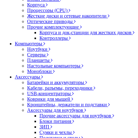
Корпуса
Процессоры (CPU)
Жесткие диски и сетевые накопители
Оптические приводы
Прочие комплектующие
Корпуса и док-станции для жестких дисков
Контроллеры
Компьютеры
Ноутбуки
Серверы
Планшеты
Настольные компьютеры
Моноблоки
Аксессуары
Батарейки и аккумуляторы
Кабели, разъемы, переходники
USB-концентраторы
Коврики для мышей
Кронштейны, держатели и подставки
Аксессуары для ноутбуков
Прочие аксессуары для ноутбуков
Блоки питания
ЗИП
Сумки и чехлы
Подставки и столы