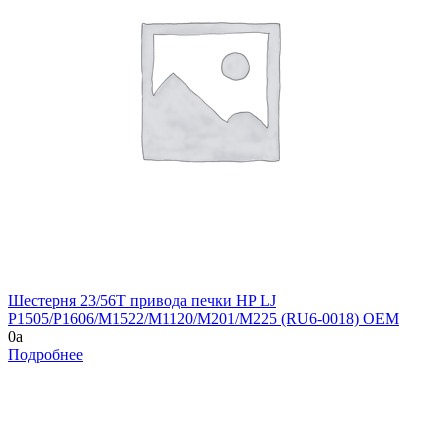
Шестерня 23/56T привода печки HP LJ
P1505/P1606/M1522/M1120/M201/M225 (RU6-0018) OEM
0
a
Подробнее