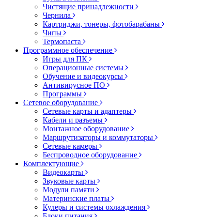
Чистящие принадлежности
Чернила
Картриджи, тонеры, фотобарабаны
Чипы
Термопаста
Программное обеспечение
Игры для ПК
Операционные системы
Обучение и видеокурсы
Антивирусное ПО
Программы
Сетевое оборудование
Сетевые карты и адаптеры
Кабели и разъемы
Монтажное оборудование
Маршрутизаторы и коммутаторы
Сетевые камеры
Беспроводное оборудование
Комплектующие
Видеокарты
Звуковые карты
Модули памяти
Материнские платы
Кулеры и системы охлаждения
Блоки питания