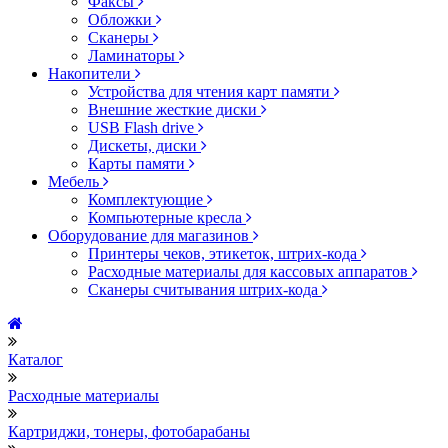
Факсы
Обложки
Сканеры
Ламинаторы
Накопители
Устройства для чтения карт памяти
Внешние жесткие диски
USB Flash drive
Дискеты, диски
Карты памяти
Мебель
Комплектующие
Компьютерные кресла
Оборудование для магазинов
Принтеры чеков, этикеток, штрих-кода
Расходные материалы для кассовых аппаратов
Сканеры считывания штрих-кода
Каталог
Расходные материалы
Картриджи, тонеры, фотобарабаны