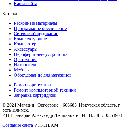
Карта сайта
Каталог
Расходные материалы
Программное обеспечение
Сетевое оборудование
Комплектующие
Компьютеры
Аксессуары
Периферийные устройства
Оргтехника
Накопители
Мебель
Оборудование для магазинов
Ремонт оргтехники
Ремонт компьютерной техники
Заправка картриджей
© 2024 Магазин "Оргсервис". 666683, Иркутская область, г.
Усть-Илимск.
ИП Егиазарян Александр Дживанович, ИНН: 381710853903
Создание сайта
VTK.TEAM