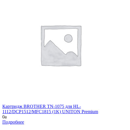
Картридж BROTHER TN-1075 для HL-
1112/DCP1512/MFC1815 (1K) UNITON Premium
0
a
Подробнее