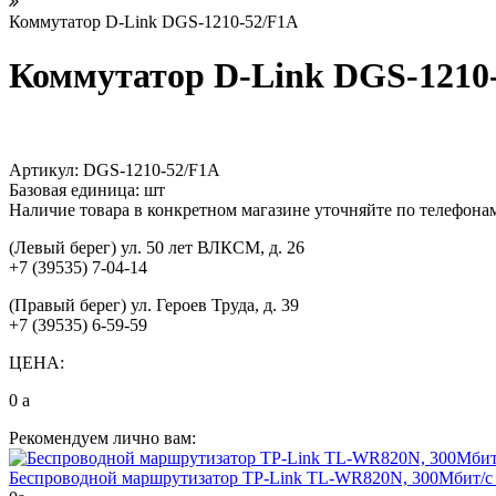
Коммутатор D-Link DGS-1210-52/F1A
Коммутатор D-Link DGS-1210
Артикул:
DGS-1210-52/F1A
Базовая единица:
шт
Наличие товара в конкретном магазине уточняйте по телефона
(Левый берег) ул. 50 лет ВЛКСМ, д. 26
+7 (39535) 7-04-14
(Правый берег) ул. Героев Труда, д. 39
+7 (39535) 6-59-59
ЦЕНА:
0
a
Рекомендуем лично вам:
Беспроводной маршрутизатор TP-Link TL-WR820N, 300Мбит/с 2