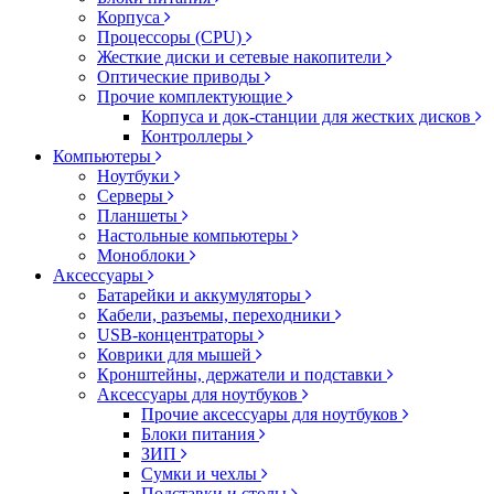
Корпуса
Процессоры (CPU)
Жесткие диски и сетевые накопители
Оптические приводы
Прочие комплектующие
Корпуса и док-станции для жестких дисков
Контроллеры
Компьютеры
Ноутбуки
Серверы
Планшеты
Настольные компьютеры
Моноблоки
Аксессуары
Батарейки и аккумуляторы
Кабели, разъемы, переходники
USB-концентраторы
Коврики для мышей
Кронштейны, держатели и подставки
Аксессуары для ноутбуков
Прочие аксессуары для ноутбуков
Блоки питания
ЗИП
Сумки и чехлы
Подставки и столы