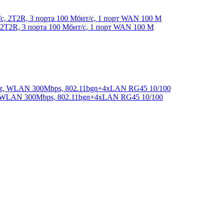
2T2R, 3 порта 100 Мбит/с, 1 порт WAN 100 М
z, WLAN 300Mbps, 802.11bgn+4xLAN RG45 10/100