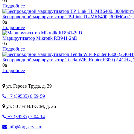
0
a
Подробнее
Беспроводной маршрутизатор TP-Link TL-MR6400, 300Мбит/с, 
0
a
Подробнее
Маршрутизатор Mikrotik RB941-2nD
0
a
Подробнее
Беспроводной маршрутизатор Tenda WiFi Router F300 (2.4GH
0
a
Подробнее
ул. Героев Труда, д. 39
+7 (39535) 6-59-59
ул. 50 лет ВЛКСМ, д. 26
+7 (39535) 7-04-14
info@orgservis.ru