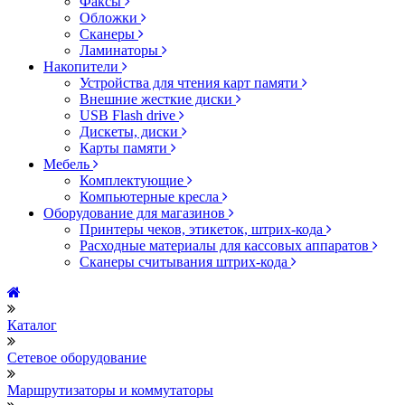
Факсы
Обложки
Сканеры
Ламинаторы
Накопители
Устройства для чтения карт памяти
Внешние жесткие диски
USB Flash drive
Дискеты, диски
Карты памяти
Мебель
Комплектующие
Компьютерные кресла
Оборудование для магазинов
Принтеры чеков, этикеток, штрих-кода
Расходные материалы для кассовых аппаратов
Сканеры считывания штрих-кода
Каталог
Сетевое оборудование
Маршрутизаторы и коммутаторы