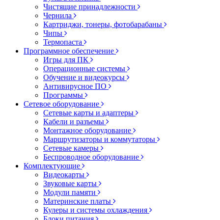
Чистящие принадлежности
Чернила
Картриджи, тонеры, фотобарабаны
Чипы
Термопаста
Программное обеспечение
Игры для ПК
Операционные системы
Обучение и видеокурсы
Антивирусное ПО
Программы
Сетевое оборудование
Сетевые карты и адаптеры
Кабели и разъемы
Монтажное оборудование
Маршрутизаторы и коммутаторы
Сетевые камеры
Беспроводное оборудование
Комплектующие
Видеокарты
Звуковые карты
Модули памяти
Материнские платы
Кулеры и системы охлаждения
Блоки питания