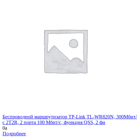
Беспроводной маршрутизатор TP-Link TL-WR820N, 300Мбит/
с 2T2R, 2 порта 100 Мбит/с, функция QSS, 2 фи
0
a
Подробнее