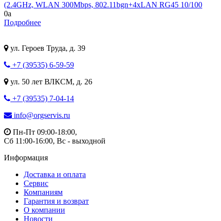
(2.4GHz, WLAN 300Mbps, 802.11bgn+4xLAN RG45 10/100
0
a
Подробнее
ул. Героев Труда, д. 39
+7 (39535) 6-59-59
ул. 50 лет ВЛКСМ, д. 26
+7 (39535) 7-04-14
info@orgservis.ru
Пн-Пт 09:00-18:00,
Сб 11:00-16:00, Вс - выходной
Информация
Доставка и оплата
Сервис
Компаниям
Гарантия и возврат
О компании
Новости