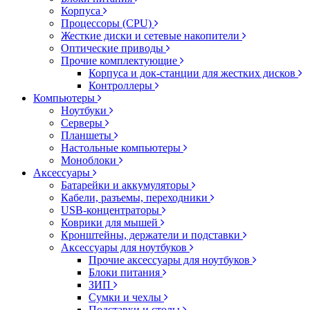
Корпуса
Процессоры (CPU)
Жесткие диски и сетевые накопители
Оптические приводы
Прочие комплектующие
Корпуса и док-станции для жестких дисков
Контроллеры
Компьютеры
Ноутбуки
Серверы
Планшеты
Настольные компьютеры
Моноблоки
Аксессуары
Батарейки и аккумуляторы
Кабели, разъемы, переходники
USB-концентраторы
Коврики для мышей
Кронштейны, держатели и подставки
Аксессуары для ноутбуков
Прочие аксессуары для ноутбуков
Блоки питания
ЗИП
Сумки и чехлы
Подставки и столы