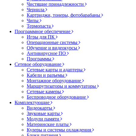
Чистящие принадлежности
Чернила
Картриджи, тонеры, фотобарабаны
Чипы
Термопаста
Программное обеспечение
Игры для ПК
Операционные системы
Обучение и видеокурсы
Антивирусное ПО
Программы
Сетевое оборудование
Сетевые карты и адаптеры
Кабели и разъемы
Монтажное оборудование
Маршрутизаторы и коммутаторы
Сетевые камеры
Беспроводное оборудование
Комплектующие
Видеокарты
Звуковые карты
Модули памяти
Материнские платы
Кулеры и системы охлаждения
Блоки питания