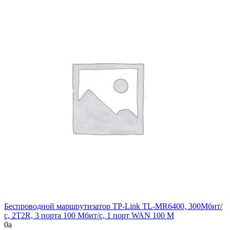
Беспроводной маршрутизатор TP-Link TL-MR6400, 300Мбит/
с, 2T2R, 3 порта 100 Мбит/с, 1 порт WAN 100 М
0
a