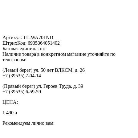
Артикул:
TL-WA701ND
ШтрихКод:
6935364051402
Базовая единица:
шт
Наличие товара в конкретном магазине уточняйте по
телефонам:
(Левый берег) ул. 50 лет ВЛКСМ, д. 26
+7 (39535) 7-04-14
(Правый берег) ул. Героев Труда, д. 39
+7 (39535) 6-59-59
ЦЕНА:
1 490
a
Рекомендуем лично вам: