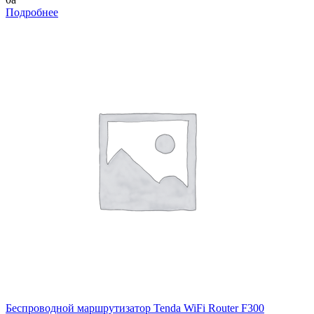
Подробнее
Беспроводной маршрутизатор Tenda WiFi Router F300