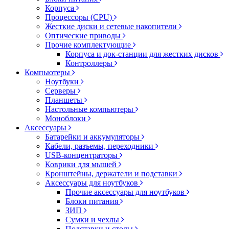
Корпуса
Процессоры (CPU)
Жесткие диски и сетевые накопители
Оптические приводы
Прочие комплектующие
Корпуса и док-станции для жестких дисков
Контроллеры
Компьютеры
Ноутбуки
Серверы
Планшеты
Настольные компьютеры
Моноблоки
Аксессуары
Батарейки и аккумуляторы
Кабели, разъемы, переходники
USB-концентраторы
Коврики для мышей
Кронштейны, держатели и подставки
Аксессуары для ноутбуков
Прочие аксессуары для ноутбуков
Блоки питания
ЗИП
Сумки и чехлы
Подставки и столы