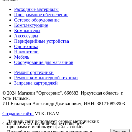
Расходные материалы
Программное обеспечение
Сетевое оборудование
Комплектующие
Компьютеры
Аксессуары
Периферийные устройства
Оргтехника
Накопители
Мебель
Оборудование для магазинов
Ремонт оргтехники
Ремонт компьютерной техники
Заправка картриджей
© 2024 Магазин "Оргсервис". 666683, Иркутская область, г.
Усть-Илимск.
ИП Егиазарян Александр Дживанович, ИНН: 381710853903
Создание сайта
VTK.TEAM
Данный сайт использует сервис метрических
Спасибо! Мы получили ваше собщение!
программ и использует файлы cookie.
Подробные сведения можно посмотреть в