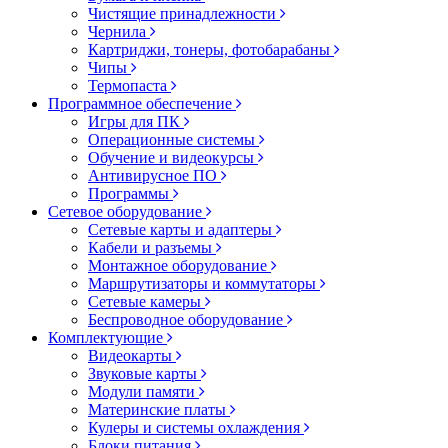
Чистящие принадлежности
Чернила
Картриджи, тонеры, фотобарабаны
Чипы
Термопаста
Программное обеспечение
Игры для ПК
Операционные системы
Обучение и видеокурсы
Антивирусное ПО
Программы
Сетевое оборудование
Сетевые карты и адаптеры
Кабели и разъемы
Монтажное оборудование
Маршрутизаторы и коммутаторы
Сетевые камеры
Беспроводное оборудование
Комплектующие
Видеокарты
Звуковые карты
Модули памяти
Материнские платы
Кулеры и системы охлаждения
Блоки питания