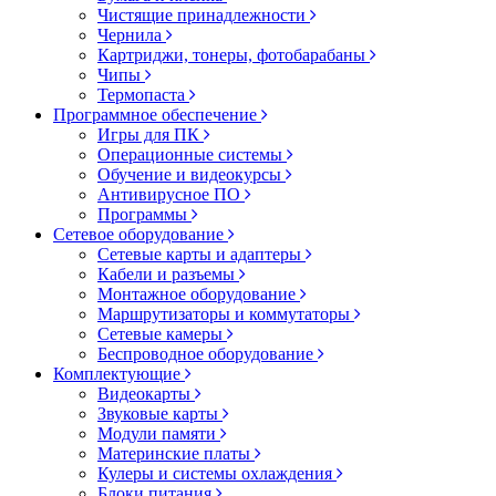
Чистящие принадлежности
Чернила
Картриджи, тонеры, фотобарабаны
Чипы
Термопаста
Программное обеспечение
Игры для ПК
Операционные системы
Обучение и видеокурсы
Антивирусное ПО
Программы
Сетевое оборудование
Сетевые карты и адаптеры
Кабели и разъемы
Монтажное оборудование
Маршрутизаторы и коммутаторы
Сетевые камеры
Беспроводное оборудование
Комплектующие
Видеокарты
Звуковые карты
Модули памяти
Материнские платы
Кулеры и системы охлаждения
Блоки питания