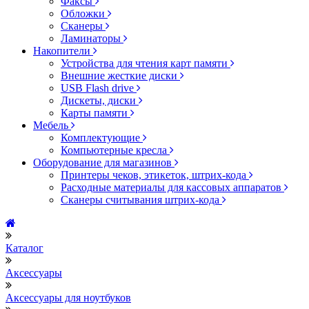
Факсы
Обложки
Сканеры
Ламинаторы
Накопители
Устройства для чтения карт памяти
Внешние жесткие диски
USB Flash drive
Дискеты, диски
Карты памяти
Мебель
Комплектующие
Компьютерные кресла
Оборудование для магазинов
Принтеры чеков, этикеток, штрих-кода
Расходные материалы для кассовых аппаратов
Сканеры считывания штрих-кода
Каталог
Аксессуары
Аксессуары для ноутбуков