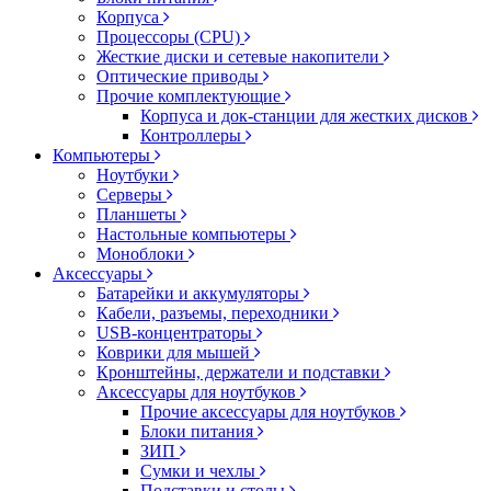
Корпуса
Процессоры (CPU)
Жесткие диски и сетевые накопители
Оптические приводы
Прочие комплектующие
Корпуса и док-станции для жестких дисков
Контроллеры
Компьютеры
Ноутбуки
Серверы
Планшеты
Настольные компьютеры
Моноблоки
Аксессуары
Батарейки и аккумуляторы
Кабели, разъемы, переходники
USB-концентраторы
Коврики для мышей
Кронштейны, держатели и подставки
Аксессуары для ноутбуков
Прочие аксессуары для ноутбуков
Блоки питания
ЗИП
Сумки и чехлы
Подставки и столы