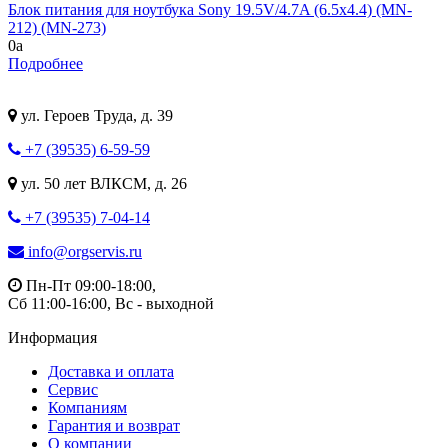
Блок питания для ноутбука Sony 19.5V/4.7A (6.5x4.4) (MN-
212) (MN-273)
0
a
Подробнее
ул. Героев Труда, д. 39
+7 (39535) 6-59-59
ул. 50 лет ВЛКСМ, д. 26
+7 (39535) 7-04-14
info@orgservis.ru
Пн-Пт 09:00-18:00,
Сб 11:00-16:00, Вс - выходной
Информация
Доставка и оплата
Сервис
Компаниям
Гарантия и возврат
О компании