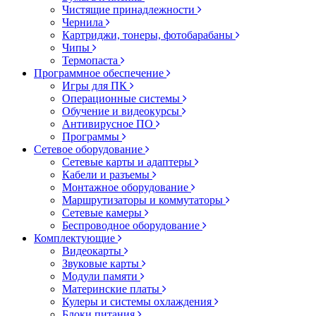
Чистящие принадлежности
Чернила
Картриджи, тонеры, фотобарабаны
Чипы
Термопаста
Программное обеспечение
Игры для ПК
Операционные системы
Обучение и видеокурсы
Антивирусное ПО
Программы
Сетевое оборудование
Сетевые карты и адаптеры
Кабели и разъемы
Монтажное оборудование
Маршрутизаторы и коммутаторы
Сетевые камеры
Беспроводное оборудование
Комплектующие
Видеокарты
Звуковые карты
Модули памяти
Материнские платы
Кулеры и системы охлаждения
Блоки питания