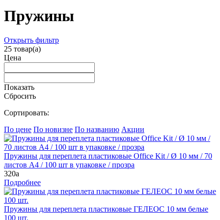
Пружины
Открыть фильтр
25
товар(а)
Цена
Показать
Сбросить
Сортировать:
По цене
По новизне
По названию
Акции
Пружины для переплета пластиковые Office Kit / Ø 10 мм / 70
листов A4 / 100 шт в упаковке / прозра
320
a
Подробнее
Пружины для переплета пластиковые ГЕЛЕОС 10 мм белые
100 шт.