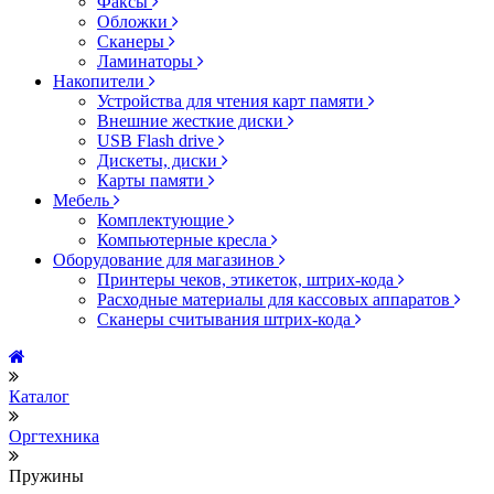
Факсы
Обложки
Сканеры
Ламинаторы
Накопители
Устройства для чтения карт памяти
Внешние жесткие диски
USB Flash drive
Дискеты, диски
Карты памяти
Мебель
Комплектующие
Компьютерные кресла
Оборудование для магазинов
Принтеры чеков, этикеток, штрих-кода
Расходные материалы для кассовых аппаратов
Сканеры считывания штрих-кода
Каталог
Оргтехника
Пружины