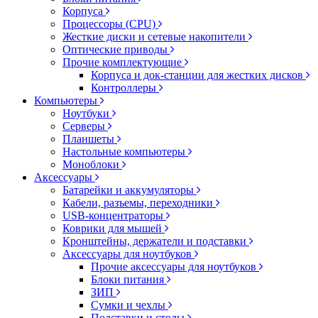
Корпуса
Процессоры (CPU)
Жесткие диски и сетевые накопители
Оптические приводы
Прочие комплектующие
Корпуса и док-станции для жестких дисков
Контроллеры
Компьютеры
Ноутбуки
Серверы
Планшеты
Настольные компьютеры
Моноблоки
Аксессуары
Батарейки и аккумуляторы
Кабели, разъемы, переходники
USB-концентраторы
Коврики для мышей
Кронштейны, держатели и подставки
Аксессуары для ноутбуков
Прочие аксессуары для ноутбуков
Блоки питания
ЗИП
Сумки и чехлы
Подставки и столы