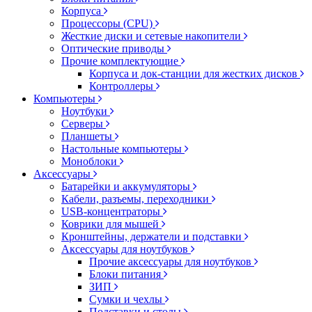
Корпуса
Процессоры (CPU)
Жесткие диски и сетевые накопители
Оптические приводы
Прочие комплектующие
Корпуса и док-станции для жестких дисков
Контроллеры
Компьютеры
Ноутбуки
Серверы
Планшеты
Настольные компьютеры
Моноблоки
Аксессуары
Батарейки и аккумуляторы
Кабели, разъемы, переходники
USB-концентраторы
Коврики для мышей
Кронштейны, держатели и подставки
Аксессуары для ноутбуков
Прочие аксессуары для ноутбуков
Блоки питания
ЗИП
Сумки и чехлы
Подставки и столы