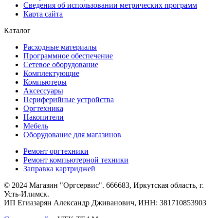
Сведения об использовании метрических программ
Карта сайта
Каталог
Расходные материалы
Программное обеспечение
Сетевое оборудование
Комплектующие
Компьютеры
Аксессуары
Периферийные устройства
Оргтехника
Накопители
Мебель
Оборудование для магазинов
Ремонт оргтехники
Ремонт компьютерной техники
Заправка картриджей
© 2024 Магазин "Оргсервис". 666683, Иркутская область, г.
Усть-Илимск.
ИП Егиазарян Александр Дживанович, ИНН: 381710853903