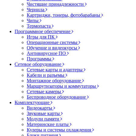
Чистящие принадлежности
Чернила
Картриджи, тонеры, фотобарабаны
Чипы
Термопаста
Программное обеспечение
Игры для ПК
Операционные системы
Обучение и видеокурсы
Антивирусное ПО
Программы
Сетевое оборудование
Сетевые карты и адаптеры
Кабели и разъемы
Монтажное оборудование
Маршрутизаторы и коммутаторы
Сетевые камеры
Беспроводное оборудование
Комплектующие
Видеокарты
Звуковые карты
Модули памяти
Материнские платы
Кулеры и системы охлаждения
Блоки питания