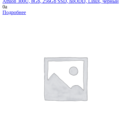
Athlon 300U, 8Gb, 256Gb SSD, noODD, Linux, черный
0
a
Подробнее