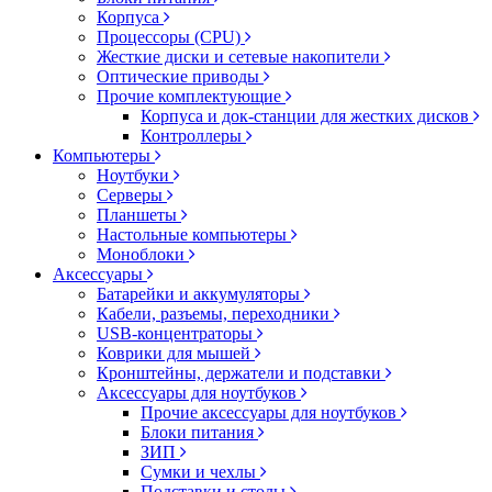
Корпуса
Процессоры (CPU)
Жесткие диски и сетевые накопители
Оптические приводы
Прочие комплектующие
Корпуса и док-станции для жестких дисков
Контроллеры
Компьютеры
Ноутбуки
Серверы
Планшеты
Настольные компьютеры
Моноблоки
Аксессуары
Батарейки и аккумуляторы
Кабели, разъемы, переходники
USB-концентраторы
Коврики для мышей
Кронштейны, держатели и подставки
Аксессуары для ноутбуков
Прочие аксессуары для ноутбуков
Блоки питания
ЗИП
Сумки и чехлы
Подставки и столы