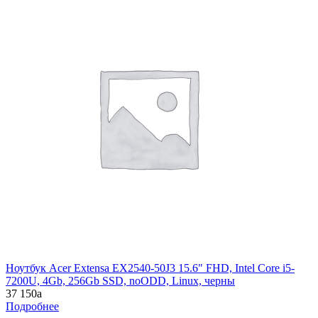
Ноутбук Acer Extensa EX2540-50J3 15.6" FHD, Intel Core i5-
7200U, 4Gb, 256Gb SSD, noODD, Linux, черны
37 150
a
Подробнее