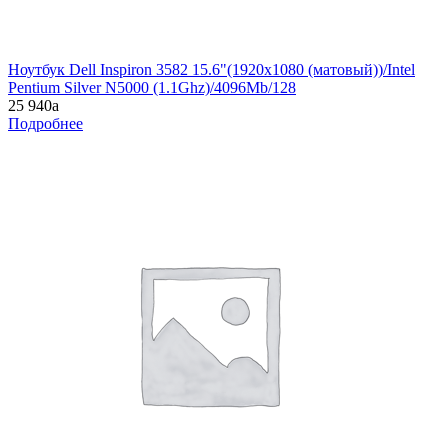
Ноутбук Dell Inspiron 3582 15.6"(1920x1080 (матовый))/Intel
Pentium Silver N5000 (1.1Ghz)/4096Mb/128
25 940
a
Подробнее