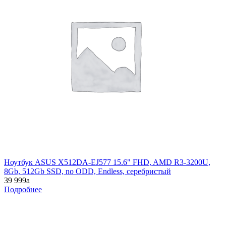
Ноутбук ASUS X512DA-EJ577 15.6" FHD, AMD R3-3200U,
8Gb, 512Gb SSD, no ODD, Endless, серебристый
39 999
a
Подробнее