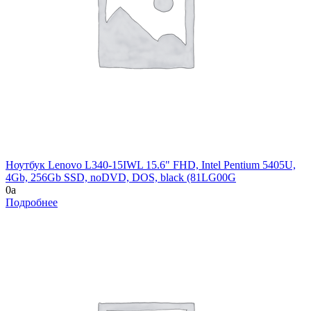
Ноутбук Lenovo L340-15IWL 15.6" FHD, Intel Pentium 5405U,
4Gb, 256Gb SSD, noDVD, DOS, black (81LG00G
0
a
Подробнее