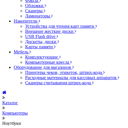
Факсы
Обложки
Сканеры
Ламинаторы
Накопители
Устройства для чтения карт памяти
Внешние жесткие диски
USB Flash drive
Дискеты, диски
Карты памяти
Мебель
Комплектующие
Компьютерные кресла
Оборудование для магазинов
Принтеры чеков, этикеток, штрих-кода
Расходные материалы для кассовых аппаратов
Сканеры считывания штрих-кода
Каталог
Компьютеры
Ноутбуки