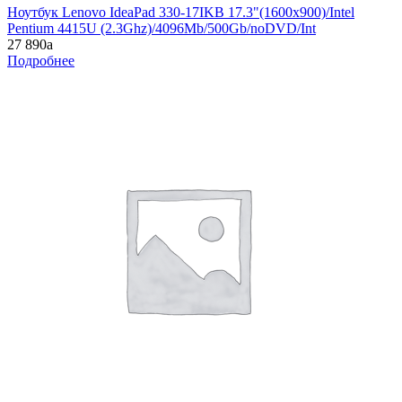
Ноутбук Lenovo IdeaPad 330-17IKB 17.3"(1600x900)/Intel
Pentium 4415U (2.3Ghz)/4096Mb/500Gb/noDVD/Int
27 890
a
Подробнее