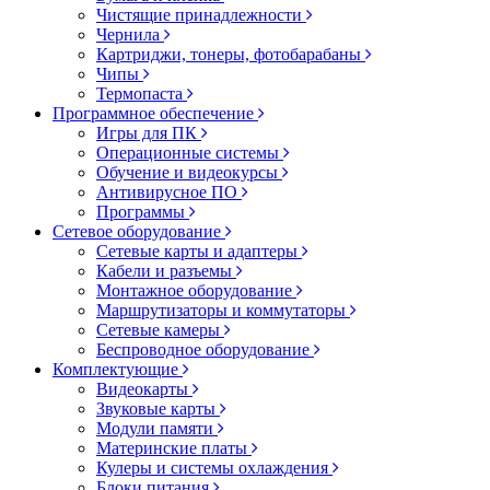
Чистящие принадлежности
Чернила
Картриджи, тонеры, фотобарабаны
Чипы
Термопаста
Программное обеспечение
Игры для ПК
Операционные системы
Обучение и видеокурсы
Антивирусное ПО
Программы
Сетевое оборудование
Сетевые карты и адаптеры
Кабели и разъемы
Монтажное оборудование
Маршрутизаторы и коммутаторы
Сетевые камеры
Беспроводное оборудование
Комплектующие
Видеокарты
Звуковые карты
Модули памяти
Материнские платы
Кулеры и системы охлаждения
Блоки питания