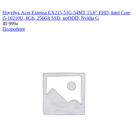
Ноутбук Acer Extensa EX215-51G-54MT 15.6" FHD, Intel Core
i5-10210U, 8Gb, 256Gb SSD, noODD, Nvidia G
40 999
a
Подробнее