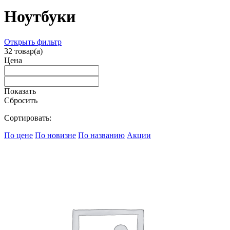
Ноутбуки
Открыть фильтр
32
товар(а)
Цена
Показать
Сбросить
Сортировать:
По цене
По новизне
По названию
Акции