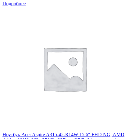
Подробнее
Ноутбук Acer Aspire A315-42-R14W 15.6" FHD NG, AMD