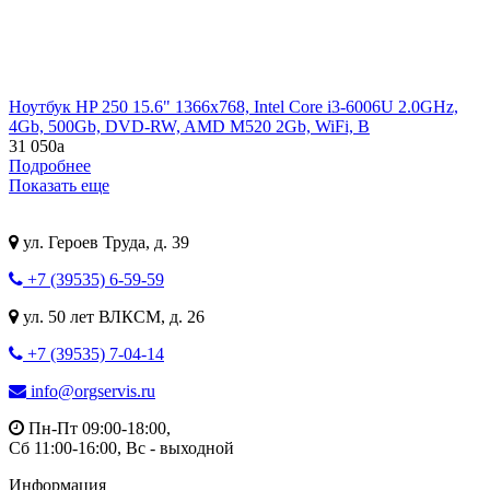
Ноутбук HP 250 15.6" 1366x768, Intel Core i3-6006U 2.0GHz,
4Gb, 500Gb, DVD-RW, AMD M520 2Gb, WiFi, B
31 050
a
Подробнее
Показать еще
ул. Героев Труда, д. 39
+7 (39535) 6-59-59
ул. 50 лет ВЛКСМ, д. 26
+7 (39535) 7-04-14
info@orgservis.ru
Пн-Пт 09:00-18:00,
Сб 11:00-16:00, Вс - выходной
Информация