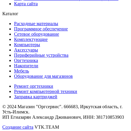
Карта сайта
Каталог
Расходные материалы
Программное обеспечение
Сетевое оборудование
Комплектующие
Компьютеры
Аксессуары
Периферийные устройства
Оргтехника
Накопители
Мебель
Оборудование для магазинов
Ремонт оргтехники
Ремонт компьютерной техники
Заправка картриджей
© 2024 Магазин "Оргсервис". 666683, Иркутская область, г.
Усть-Илимск.
ИП Егиазарян Александр Дживанович, ИНН: 381710853903
Создание сайта
VTK.TEAM