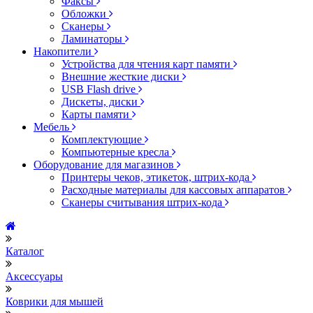
Факсы
Обложки
Сканеры
Ламинаторы
Накопители
Устройства для чтения карт памяти
Внешние жесткие диски
USB Flash drive
Дискеты, диски
Карты памяти
Мебель
Комплектующие
Компьютерные кресла
Оборудование для магазинов
Принтеры чеков, этикеток, штрих-кода
Расходные материалы для кассовых аппаратов
Сканеры считывания штрих-кода
Каталог
Аксессуары
Коврики для мышей