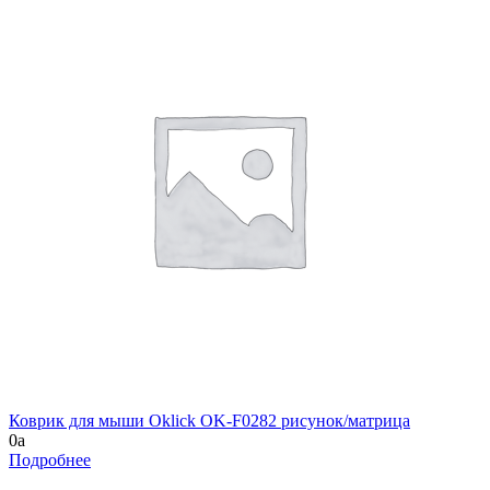
Коврик для мыши Oklick OK-F0282 рисунок/матрица
0
a
Подробнее