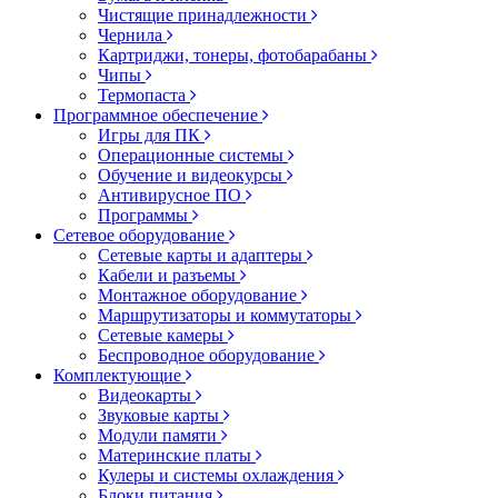
Чистящие принадлежности
Чернила
Картриджи, тонеры, фотобарабаны
Чипы
Термопаста
Программное обеспечение
Игры для ПК
Операционные системы
Обучение и видеокурсы
Антивирусное ПО
Программы
Сетевое оборудование
Сетевые карты и адаптеры
Кабели и разъемы
Монтажное оборудование
Маршрутизаторы и коммутаторы
Сетевые камеры
Беспроводное оборудование
Комплектующие
Видеокарты
Звуковые карты
Модули памяти
Материнские платы
Кулеры и системы охлаждения
Блоки питания