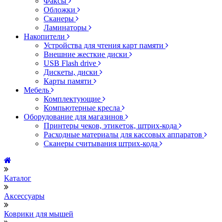
Факсы
Обложки
Сканеры
Ламинаторы
Накопители
Устройства для чтения карт памяти
Внешние жесткие диски
USB Flash drive
Дискеты, диски
Карты памяти
Мебель
Комплектующие
Компьютерные кресла
Оборудование для магазинов
Принтеры чеков, этикеток, штрих-кода
Расходные материалы для кассовых аппаратов
Сканеры считывания штрих-кода
Каталог
Аксессуары
Коврики для мышей