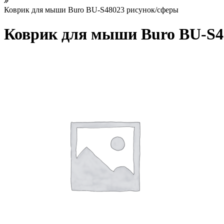
Коврик для мыши Buro BU-S48023 рисунок/сферы
Коврик для мыши Buro BU-S4