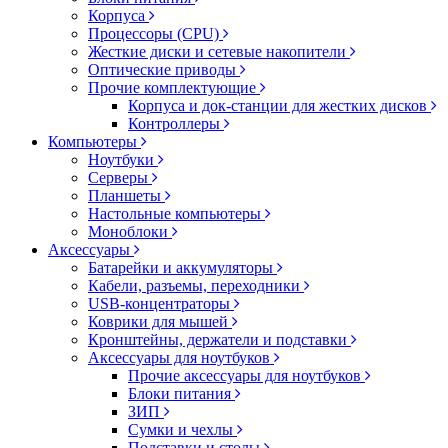
Корпуса
Процессоры (CPU)
Жесткие диски и сетевые накопители
Оптические приводы
Прочие комплектующие
Корпуса и док-станции для жестких дисков
Контроллеры
Компьютеры
Ноутбуки
Серверы
Планшеты
Настольные компьютеры
Моноблоки
Аксессуары
Батарейки и аккумуляторы
Кабели, разъемы, переходники
USB-концентраторы
Коврики для мышей
Кронштейны, держатели и подставки
Аксессуары для ноутбуков
Прочие аксессуары для ноутбуков
Блоки питания
ЗИП
Сумки и чехлы
Подставки и столы