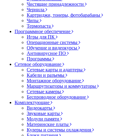
Чистящие принадлежности
Чернила
Картриджи, тонеры, фотобарабаны
Чипы
Термопаста
Программное обеспечение
Игры для ПК
Операционные системы
Обучение и видеокурсы
Антивирусное ПО
Программы
Сетевое оборудование
Сетевые карты и адаптеры
Кабели и разъемы
Монтажное оборудование
Маршрутизаторы и коммутаторы
Сетевые камеры
Беспроводное оборудование
Комплектующие
Видеокарты
Звуковые карты
Модули памяти
Материнские платы
Кулеры и системы охлаждения
Блоки питания