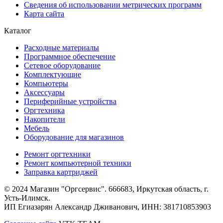
Сведения об использовании метрических программ
Карта сайта
Каталог
Расходные материалы
Программное обеспечение
Сетевое оборудование
Комплектующие
Компьютеры
Аксессуары
Периферийные устройства
Оргтехника
Накопители
Мебель
Оборудование для магазинов
Ремонт оргтехники
Ремонт компьютерной техники
Заправка картриджей
© 2024 Магазин "Оргсервис". 666683, Иркутская область, г.
Усть-Илимск.
ИП Егиазарян Александр Дживанович, ИНН: 381710853903