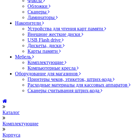
Факсы
Обложки
Сканеры
Ламинаторы
Накопители
Устройства для чтения карт памяти
Внешние жесткие диски
USB Flash drive
Дискеты, диски
Карты памяти
Мебель
Комплектующие
Компьютерные кресла
Оборудование для магазинов
Принтеры чеков, этикеток, штрих-кода
Расходные материалы для кассовых аппаратов
Сканеры считывания штрих-кода
Каталог
Комплектующие
Корпуса