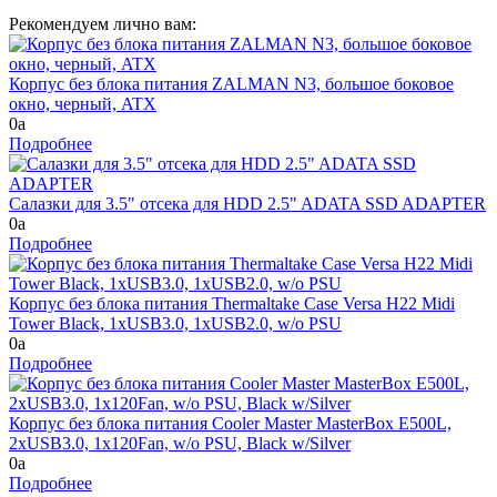
Рекомендуем лично вам:
Корпус без блока питания ZALMAN N3, большое боковое
окно, черный, ATX
0
a
Подробнее
Салазки для 3.5" отсека для HDD 2.5" ADATA SSD ADAPTER
0
a
Подробнее
Корпус без блока питания Thermaltake Case Versa H22 Midi
Tower Black, 1xUSB3.0, 1xUSB2.0, w/o PSU
0
a
Подробнее
Корпус без блока питания Cooler Master MasterBox E500L,
2xUSB3.0, 1x120Fan, w/o PSU, Black w/Silver
0
a
Подробнее