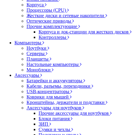
Корпуса
Процессоры (CPU)
Жесткие диски и сетевые накопители
Оптические приводы
Прочие комплектующие
Корпуса и док-станции для жестких дисков
Контроллеры
Компьютеры
Ноутбуки
Серверы
Планшеты
Настольные компьютеры
Моноблоки
Аксессуары
Батарейки и аккумуляторы
Кабели, разъемы, переходники
USB-концентраторы
Коврики для мышей
Кронштейны, держатели и подставки
Аксессуары для ноутбуков
Прочие аксессуары для ноутбуков
Блоки питания
ЗИП
Сумки и чехлы
Подставки и столы