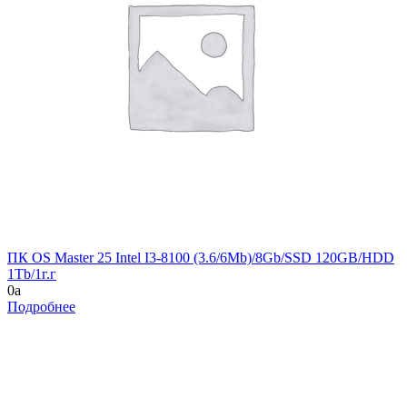
ПК OS Master 25 Intel I3-8100 (3.6/6Mb)/8Gb/SSD 120GB/HDD
1Tb/1г.г
0
a
Подробнее