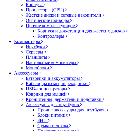
Корпуса
Процессоры (CPU)
Жесткие диски и сетевые накопители
Оптические приводы
Прочие комплектующие
Корпуса и док-станции для жестких дисков
Контроллеры
Компьютеры
Ноутбуки
Серверы
Планшеты
Настольные компьютеры
Моноблоки
Аксессуары
Батарейки и аккумуляторы
Кабели, разъемы, переходники
USB-концентраторы
Коврики для мышей
Кронштейны, держатели и подставки
Аксессуары для ноутбуков
Прочие аксессуары для ноутбуков
Блоки питания
ЗИП
Сумки и чехлы
Подставки и столы