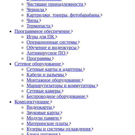
Чистящие принадлежности
Чернила
Картриджи, тонеры, фотобарабаны
Чипы
Термопаста
Программное обеспечение
Игры для ПК
Операционные системы
Обучение и видеокурсы
Антивирусное ПО
Программы
Сетевое оборудование
Сетевые карты и адаптеры
Кабели и разъемы
Монтажное оборудование
Маршрутизаторы и коммутаторы
Сетевые камеры
Беспроводное оборудование
Комплектующие
Видеокарты
Звуковые карты
Модули памяти
Материнские платы
Кулеры и системы охлаждения
Блоки питания