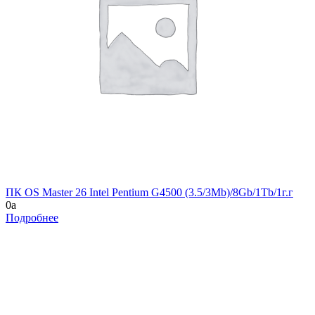
ПК OS Master 26 Intel Pentium G4500 (3.5/3Mb)/8Gb/1Tb/1г.г
0
a
Подробнее