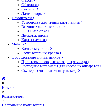
Факсы
Обложки
Сканеры
Ламинаторы
Накопители
Устройства для чтения карт памяти
Внешние жесткие диски
USB Flash drive
Дискеты, диски
Карты памяти
Мебель
Комплектующие
Компьютерные кресла
Оборудование для магазинов
Принтеры чеков, этикеток, штрих-кода
Расходные материалы для кассовых аппаратов
Сканеры считывания штрих-кода
Каталог
Компьютеры
Настольные компьютеры