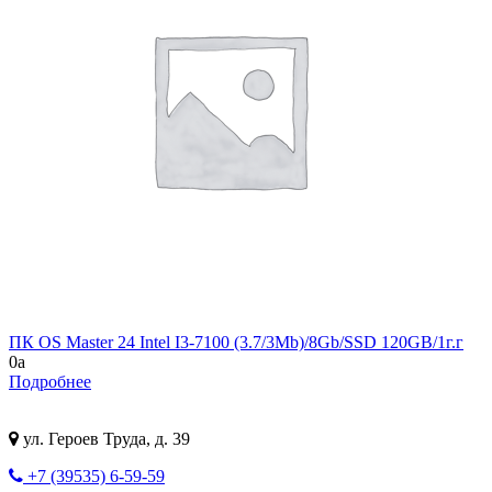
ПК OS Master 24 Intel I3-7100 (3.7/3Mb)/8Gb/SSD 120GB/1г.г
0
a
Подробнее
ул. Героев Труда, д. 39
+7 (39535) 6-59-59