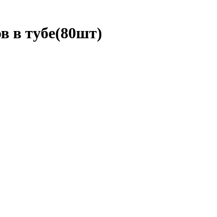
в в тубе(80шт)