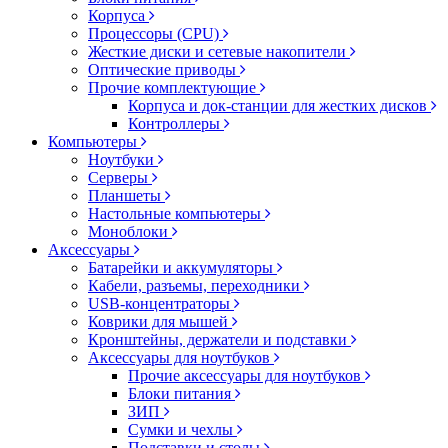
Корпуса
Процессоры (CPU)
Жесткие диски и сетевые накопители
Оптические приводы
Прочие комплектующие
Корпуса и док-станции для жестких дисков
Контроллеры
Компьютеры
Ноутбуки
Серверы
Планшеты
Настольные компьютеры
Моноблоки
Аксессуары
Батарейки и аккумуляторы
Кабели, разъемы, переходники
USB-концентраторы
Коврики для мышей
Кронштейны, держатели и подставки
Аксессуары для ноутбуков
Прочие аксессуары для ноутбуков
Блоки питания
ЗИП
Сумки и чехлы
Подставки и столы