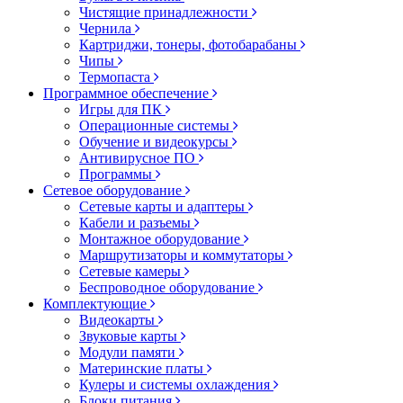
Чистящие принадлежности
Чернила
Картриджи, тонеры, фотобарабаны
Чипы
Термопаста
Программное обеспечение
Игры для ПК
Операционные системы
Обучение и видеокурсы
Антивирусное ПО
Программы
Сетевое оборудование
Сетевые карты и адаптеры
Кабели и разъемы
Монтажное оборудование
Маршрутизаторы и коммутаторы
Сетевые камеры
Беспроводное оборудование
Комплектующие
Видеокарты
Звуковые карты
Модули памяти
Материнские платы
Кулеры и системы охлаждения
Блоки питания