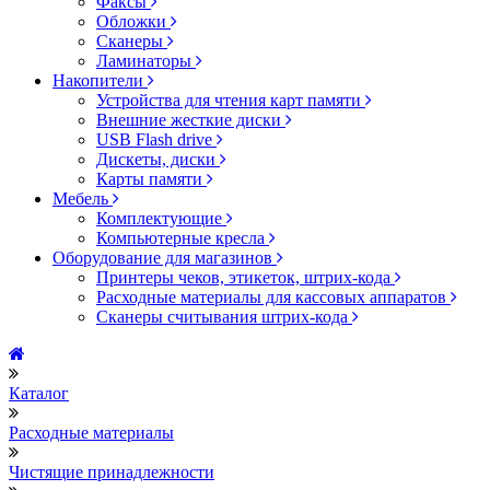
Факсы
Обложки
Сканеры
Ламинаторы
Накопители
Устройства для чтения карт памяти
Внешние жесткие диски
USB Flash drive
Дискеты, диски
Карты памяти
Мебель
Комплектующие
Компьютерные кресла
Оборудование для магазинов
Принтеры чеков, этикеток, штрих-кода
Расходные материалы для кассовых аппаратов
Сканеры считывания штрих-кода
Каталог
Расходные материалы
Чистящие принадлежности