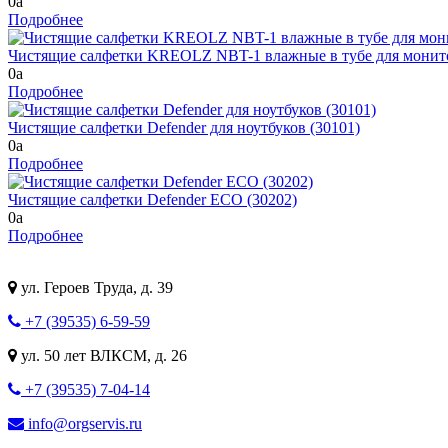
0
a
Подробнее
Чистящие салфетки KREOLZ NBT-1 влажные в тубе для монитор
0
a
Подробнее
Чистящие салфетки Defender для ноутбуков (30101)
0
a
Подробнее
Чистящие салфетки Defender ECO (30202)
0
a
Подробнее
ул. Героев Труда, д. 39
+7 (39535) 6-59-59
ул. 50 лет ВЛКСМ, д. 26
+7 (39535) 7-04-14
info@orgservis.ru