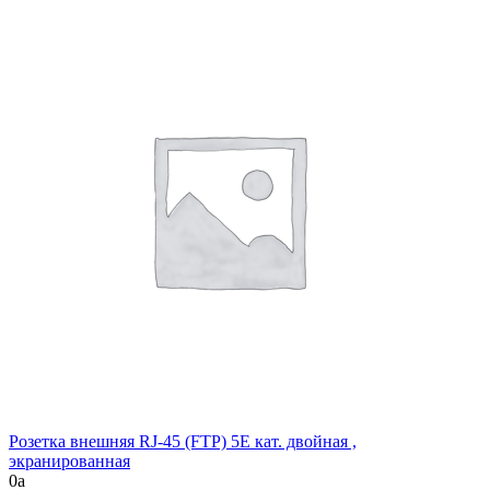
Розетка внешняя RJ-45 (FTP) 5E кат. двойная ,
экранированная
0
a