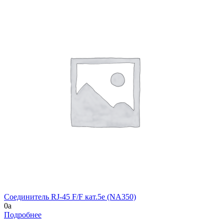
Соединитель RJ-45 F/F кат.5e (NA350)
0
a
Подробнее