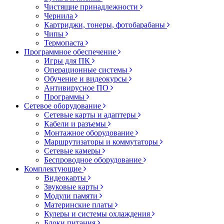
Чистящие принадлежности
Чернила
Картриджи, тонеры, фотобарабаны
Чипы
Термопаста
Программное обеспечение
Игры для ПК
Операционные системы
Обучение и видеокурсы
Антивирусное ПО
Программы
Сетевое оборудование
Сетевые карты и адаптеры
Кабели и разъемы
Монтажное оборудование
Маршрутизаторы и коммутаторы
Сетевые камеры
Беспроводное оборудование
Комплектующие
Видеокарты
Звуковые карты
Модули памяти
Материнские платы
Кулеры и системы охлаждения
Блоки питания