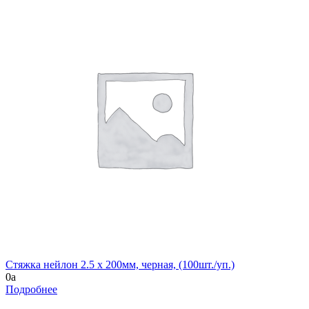
Cтяжка нейлон 2.5 х 200мм, черная, (100шт./уп.)
0
a
Подробнее