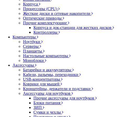
Корпуса
Процессоры (CPU)
Жесткие диски и сетевые накопители
Оптические приводы
Прочие комплектующие
Корпуса и док-станции для жестких дисков
Контроллеры
Компьютеры
Ноутбуки
Серверы
Планшеты
Настольные компьютеры
Моноблоки
Аксессуары
Батарейки и аккумуляторы
Кабели, разъемы, переходники
USB-концентраторы
Коврики для мышей
Кронштейны, держатели и подставки
Аксессуары для ноутбуков
Прочие аксессуары для ноутбуков
Блоки питания
ЗИП
Сумки и чехлы
Подставки и столы